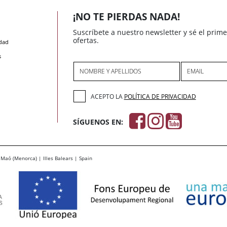
¡NO TE PIERDAS NADA!
Suscríbete a nuestro newsletter y sé el prim
ofertas.
idad
s
NOMBRE Y APELLIDOS
EMAIL
ACEPTO LA
POLÍTICA DE PRIVACIDAD
SÍGUENOS EN:
Maó (Menorca) | Illes Balears | Spain