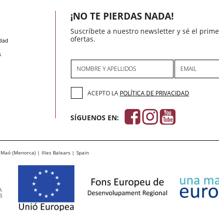
¡NO TE PIERDAS NADA!
Suscríbete a nuestro newsletter y sé el prim
ofertas.
idad
s
NOMBRE Y APELLIDOS
EMAIL
ACEPTO LA
POLÍTICA DE PRIVACIDAD
SÍGUENOS EN:
Maó (Menorca) | Illes Balears | Spain