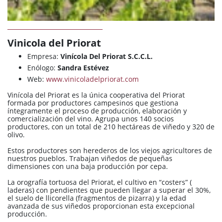
Vinicola del Priorat
Empresa:
Vinícola Del Priorat S.C.C.L.
Enólogo:
Sandra Estévez
Web:
www.vinicoladelpriorat.com
Vinícola del Priorat es la única cooperativa del Priorat
formada por productores campesinos que gestiona
íntegramente el proceso de producción, elaboración y
comercialización del vino. Agrupa unos 140 socios
productores, con un total de 210 hectáreas de viñedo y 320 de
olivo.
Estos productores son herederos de los viejos agricultores de
nuestros pueblos. Trabajan viñedos de pequeñas
dimensiones con una baja producción por cepa.
La orografía tortuosa del Priorat, el cultivo en “costers” (
laderas) con pendientes que pueden llegar a superar el 30%,
el suelo de llicorella (fragmentos de pizarra) y la edad
avanzada de sus viñedos proporcionan esta excepcional
producción.