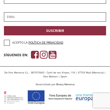
EMAIL
SUSCRIBIR
ACEPTO LA
POLÍTICA DE PRIVACIDAD
SÍGUENOS EN:
De Vins Menorca S.L. - B57075665 - Camí de ses Vinyes, 118 | 07703 Maó (Menorca) |
Illes Balears | Spain
Desarrollado por
Binary Menorca