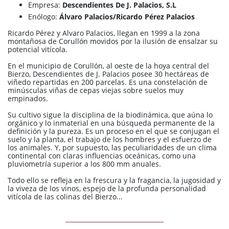
Empresa:
Descendientes De J. Palacios, S.L
Enólogo:
Álvaro Palacios/Ricardo Pérez Palacios
Ricardo Pérez y Alvaro Palacios, llegan en 1999 a la zona
montañosa de Corullón movidos por la ilusión de ensalzar su
potencial vitícola.
En el municipio de Corullón, al oeste de la hoya central del
Bierzo, Descendientes de J. Palacios posee 30 hectáreas de
viñedo repartidas en 200 parcelas. Es una constelación de
minúsculas viñas de cepas viejas sobre suelos muy
empinados.
Su cultivo sigue la disciplina de la biodinámica, que aúna lo
orgánico y lo inmaterial en una búsqueda permanente de la
definición y la pureza. Es un proceso en el que se conjugan el
suelo y la planta, el trabajo de los hombres y el esfuerzo de
los animales. Y, por supuesto, las peculiaridades de un clima
continental con claras influencias oceánicas, como una
pluviometría superior a los 800 mm anuales.
Todo ello se refleja en la frescura y la fragancia, la jugosidad y
la viveza de los vinos, espejo de la profunda personalidad
vitícola de las colinas del Bierzo...