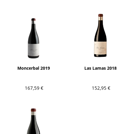
AÑADIR
AÑADIR
Moncerbal 2019
Las Lamas 2018
167,59 €
152,95 €