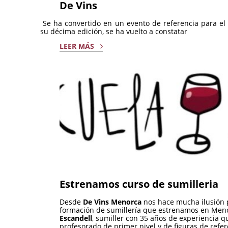
De Vins
Se ha convertido en un evento de referencia para e
su décima edición, se ha vuelto a constatar
LEER MÁS
Estrenamos curso de sumilleria
Desde
De Vins Menorca
nos hace mucha ilusión 
formación de sumillería que estrenamos en Men
Escandell
, sumiller con 35 años de experiencia
profesorado de primer nivel y de figuras de ref