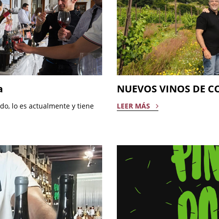
a
NUEVOS VINOS DE C
ado, lo es actualmente y tiene
LEER MÁS