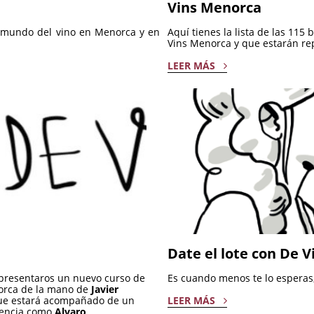
Vins Menorca
l mundo del vino en Menorca y en
Aquí tienes la lista de las 11
Vins Menorca y que estarán re
LEER MÁS
Date el lote con De 
presentaros un nuevo curso de
Es cuando menos te lo esperas
orca de la mano de
Javier
 que estará acompañado de un
LEER MÁS
erencia como
Alvaro