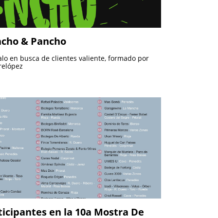
ncho & Pancho
o en busca de clientes valiente, formado por
elópez
ticipantes en la 10a Mostra De