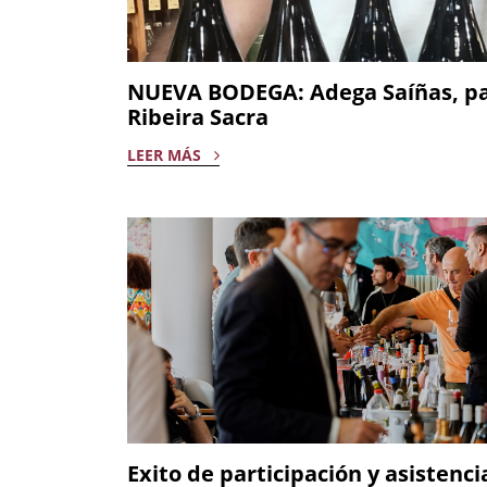
NUEVA BODEGA: Adega Saíñas, pas
Ribeira Sacra
LEER MÁS
Exito de participación y asistenc