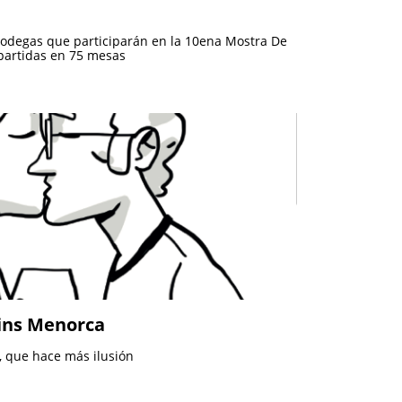
5 bodegas que participarán en la 10ena Mostra De
partidas en 75 mesas
Vins Menorca
, que hace más ilusión