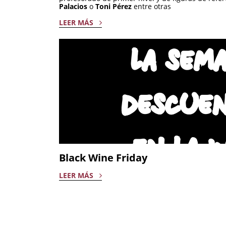
Palacios
o
Toni Pérez
entre otras
LEER MÁS
Black Wine Friday
LEER MÁS