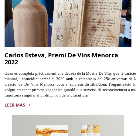
Carlos Esteva, Premi De Vins Menorca
2022
Quan es compleix pràcticament una dècada de la Mostra De Vins, que té caràcte
bianual, i coincidint també el 2020 amb la celebració del 25è aniversari de l
creació de De Vins Menorca com a empresa distribuïdora, l'organització h
volgut crear per primera vegada un guardó que serveixi de reconeixement a un
trajectòria singular al prolífic món de la viticultura
LEER MÁS