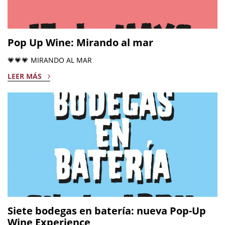
Pop Up Wine: Mirando al mar
💗💗💗 MIRANDO AL MAR
LEER MÁS
Siete bodegas en batería: nueva Pop-Up
Wine Experience