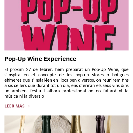
Pop-Up Wine Experience
El pròxim 27 de febrer, hem preparat un Pop-Up Wine, que
s’inspira en el concepte de les pop-up stores o botigues
efímeres que s’instal·len en llocs ben diversos, on reunirem fins
a sis cellers que durant tot un dia, ens oferiran els seus vins dins
un ambient festiu i alhora professional on no faltarà ni la
música ni la diversió
LEER MÁS