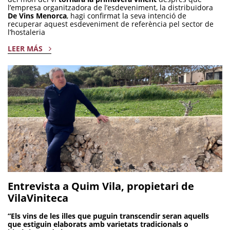
l’empresa organitzadora de l’esdeveniment, la distribuïdora
De Vins Menorca
, hagi confirmat la seva intenció de
recuperar aquest esdeveniment de referència pel sector de
l’hostaleria
LEER MÁS
Entrevista a Quim Vila, propietari de
VilaViniteca
“Els vins de les illes que puguin transcendir seran aquells
que estiguin elaborats amb varietats tradicionals o