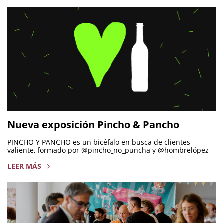
Nueva exposición Pincho & Pancho
PINCHO Y PANCHO es un bicéfalo en busca de clientes
valiente, formado por @pincho_no_puncha y @hombrelópez
LEER MÁS