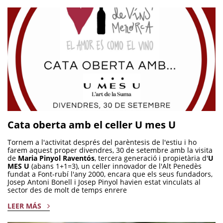
Cata oberta amb el celler U mes U
Tornem a l'activitat després del parèntesis de l'estiu i ho
farem aquest proper divendres, 30 de setembre amb la visita
de
Maria Pinyol Raventós
, tercera generació i propietària d'
U
MES U
(abans 1+1=3), un celler innovador de l'Alt Penedès
fundat a Font-rubí l'any 2000, encara que els seus fundadors,
Josep Antoni Bonell i Josep Pinyol havien estat vinculats al
sector des de molt de temps enrere
LEER MÁS