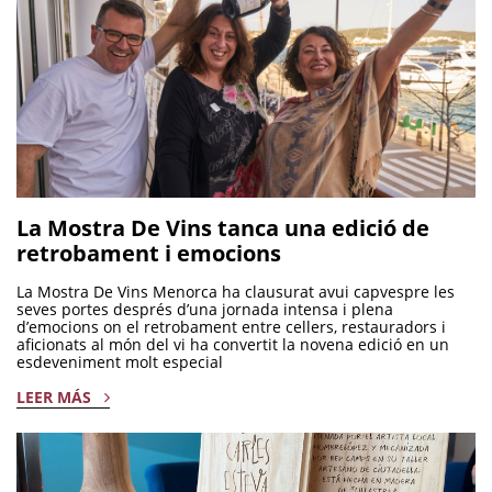
La Mostra De Vins tanca una edició de
retrobament i emocions
La Mostra De Vins Menorca ha clausurat avui capvespre les
seves portes després d’una jornada intensa i plena
d’emocions on el retrobament entre cellers, restauradors i
aficionats al món del vi ha convertit la novena edició en un
esdeveniment molt especial
LEER MÁS