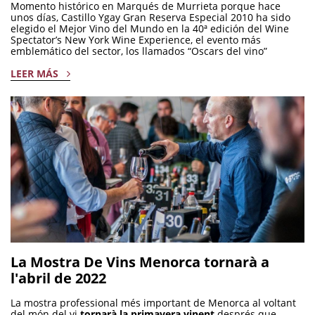
Momento histórico en Marqués de Murrieta porque hace
unos días, Castillo Ygay Gran Reserva Especial 2010 ha sido
elegido el Mejor Vino del Mundo en la 40ª edición del Wine
Spectator’s New York Wine Experience, el evento más
emblemático del sector, los llamados “Oscars del vino”
LEER MÁS
La Mostra De Vins Menorca tornarà a
l'abril de 2022
La mostra professional més important de Menorca al voltant
del món del vi
tornarà la primavera vinent
després que