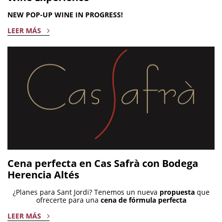
NEW POP-UP WINE IN PROGRESS!
LEER MÁS
Cena perfecta en Cas Safrà con Bodega
Herencia Altés
¿Planes para Sant Jordi? Tenemos un nueva
propuesta
que
ofrecerte para una
cena de fórmula perfecta
LEER MÁS