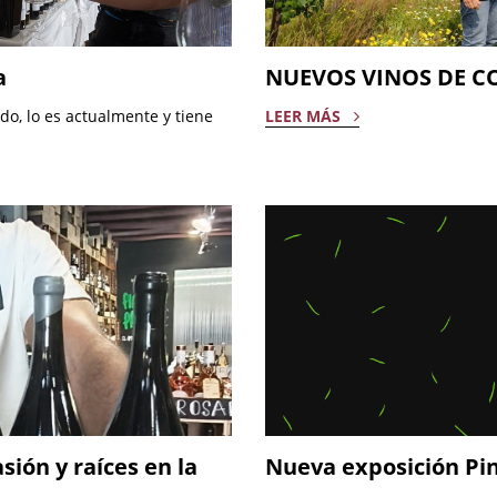
a
NUEVOS VINOS DE C
ado, lo es actualmente y tiene
LEER MÁS
ión y raíces en la
Nueva exposición Pi