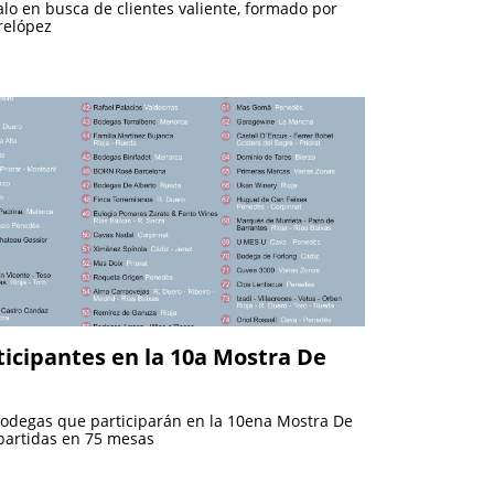
o en busca de clientes valiente, formado por
elópez
ticipantes en la 10a Mostra De
5 bodegas que participarán en la 10ena Mostra De
partidas en 75 mesas