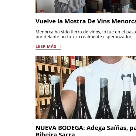
Vuelve la Mostra De Vins Menorc
Menorca ha sido tierra de vinos, lo fue en el pas
por delante un futuro realmente esperanzador
LEER MÁS
NUEVA BODEGA: Adega Saíñas, pas
Ribeira Sacra