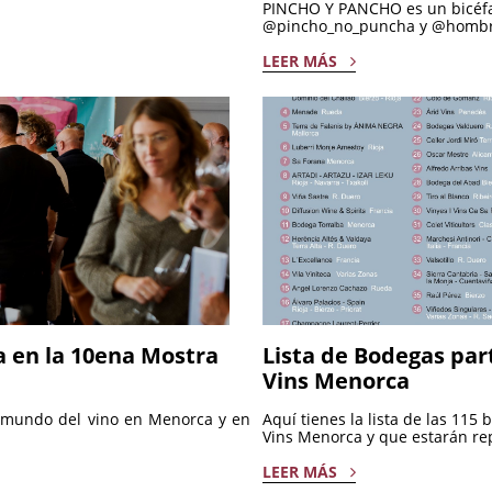
PINCHO Y PANCHO es un bicéfal
@pincho_no_puncha y @hombr
LEER MÁS
ia en la 10ena Mostra
Lista de Bodegas par
Vins Menorca
l mundo del vino en Menorca y en
Aquí tienes la lista de las 11
Vins Menorca y que estarán re
LEER MÁS