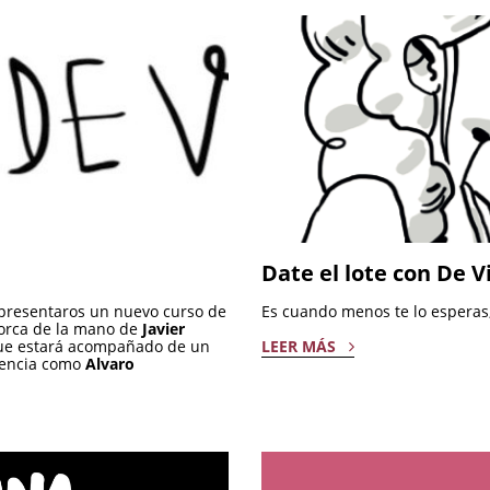
Date el lote con De 
presentaros un nuevo curso de
Es cuando menos te lo esperas
orca de la mano de
Javier
 que estará acompañado de un
LEER MÁS
erencia como
Alvaro