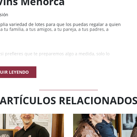
 Vins Menorca
sión
ia variedad de lotes para que los puedas regalar a quien
tu familia, a tus amigos, a tu pareja, a tus padres, a
i prefieres que te preparemos algo a medida, solo lo
UIR LEYENDO
ARTÍCULOS RELACIONADO