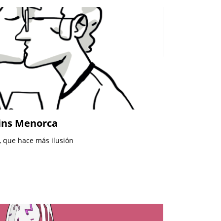
Vins Menorca
, que hace más ilusión