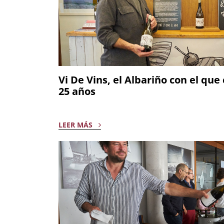
Vi De Vins, el Albariño con el qu
25 años
LEER MÁS