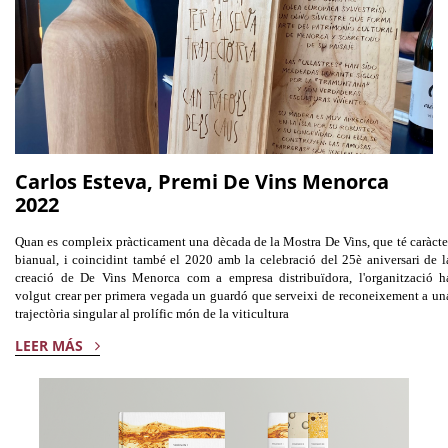
Carlos Esteva, Premi De Vins Menorca
2022
Quan es compleix pràcticament una dècada de la Mostra De Vins, que té caràcte
bianual, i coincidint també el 2020 amb la celebració del 25è aniversari de l
creació de De Vins Menorca com a empresa distribuïdora, l'organització h
volgut crear per primera vegada un guardó que serveixi de reconeixement a un
trajectòria singular al prolífic món de la viticultura
LEER MÁS