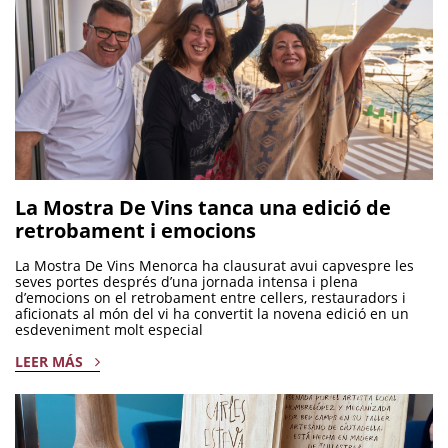
La Mostra De Vins tanca una edició de
retrobament i emocions
La Mostra De Vins Menorca ha clausurat avui capvespre les
seves portes després d’una jornada intensa i plena
d’emocions on el retrobament entre cellers, restauradors i
aficionats al món del vi ha convertit la novena edició en un
esdeveniment molt especial
LEER MÁS