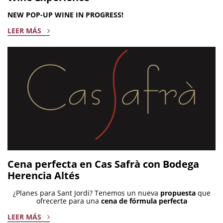
NEW POP-UP WINE IN PROGRESS!
LEER MÁS
Cena perfecta en Cas Safrà con Bodega
Herencia Altés
¿Planes para Sant Jordi? Tenemos un nueva
propuesta
que
ofrecerte para una
cena de fórmula perfecta
LEER MÁS