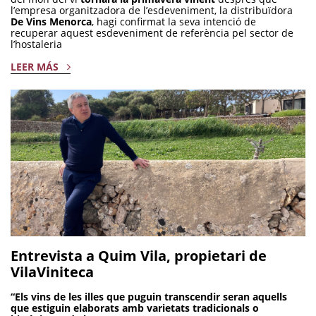
l’empresa organitzadora de l’esdeveniment, la distribuïdora
De Vins Menorca
, hagi confirmat la seva intenció de
recuperar aquest esdeveniment de referència pel sector de
l’hostaleria
LEER MÁS
Entrevista a Quim Vila, propietari de
VilaViniteca
“Els vins de les illes que puguin transcendir seran aquells
que estiguin elaborats amb varietats tradicionals o