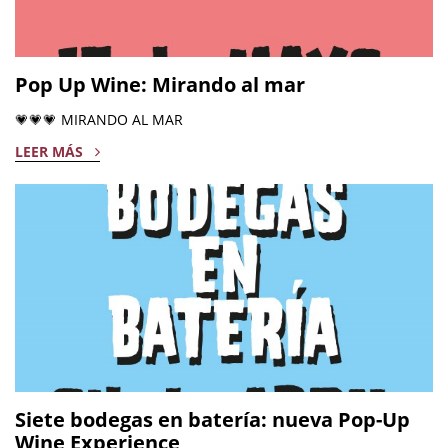
Pop Up Wine: Mirando al mar
💗💗💗 MIRANDO AL MAR
LEER MÁS
Siete bodegas en batería: nueva Pop-Up
Wine Experience