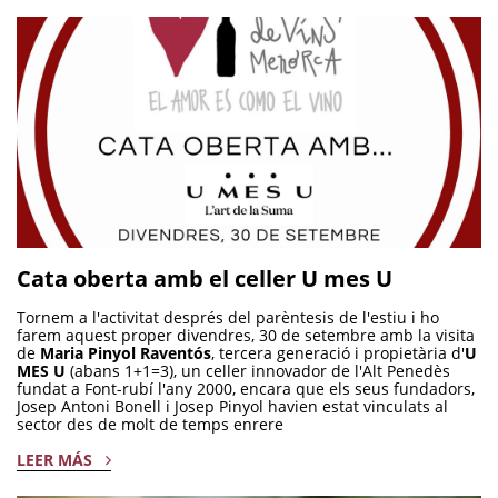
Cata oberta amb el celler U mes U
Tornem a l'activitat després del parèntesis de l'estiu i ho
farem aquest proper divendres, 30 de setembre amb la visita
de
Maria Pinyol Raventós
, tercera generació i propietària d'
U
MES U
(abans 1+1=3), un celler innovador de l'Alt Penedès
fundat a Font-rubí l'any 2000, encara que els seus fundadors,
Josep Antoni Bonell i Josep Pinyol havien estat vinculats al
sector des de molt de temps enrere
LEER MÁS