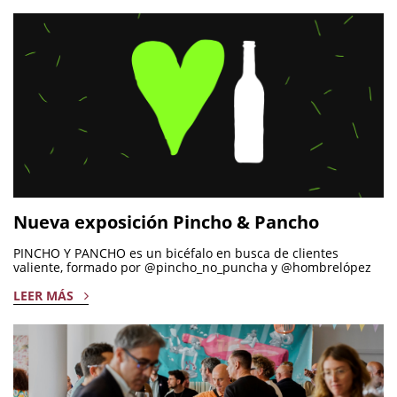
Nueva exposición Pincho & Pancho
PINCHO Y PANCHO es un bicéfalo en busca de clientes
valiente, formado por @pincho_no_puncha y @hombrelópez
LEER MÁS