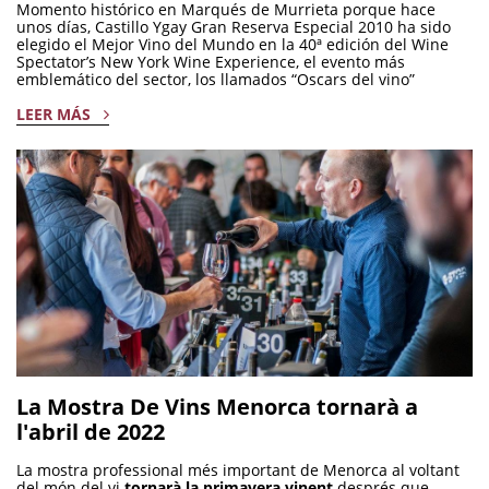
Momento histórico en Marqués de Murrieta porque hace
unos días, Castillo Ygay Gran Reserva Especial 2010 ha sido
elegido el Mejor Vino del Mundo en la 40ª edición del Wine
Spectator’s New York Wine Experience, el evento más
emblemático del sector, los llamados “Oscars del vino”
LEER MÁS
La Mostra De Vins Menorca tornarà a
l'abril de 2022
La mostra professional més important de Menorca al voltant
del món del vi
tornarà la primavera vinent
després que