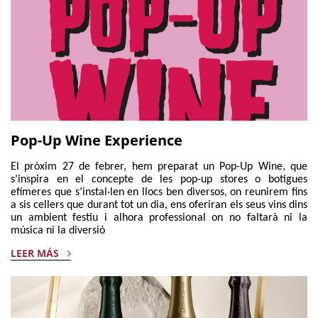
Pop-Up Wine Experience
El pròxim 27 de febrer, hem preparat un Pop-Up Wine, que
s’inspira en el concepte de les pop-up stores o botigues
efímeres que s’instal·len en llocs ben diversos, on reunirem fins
a sis cellers que durant tot un dia, ens oferiran els seus vins dins
un ambient festiu i alhora professional on no faltarà ni la
música ni la diversió
LEER MÁS