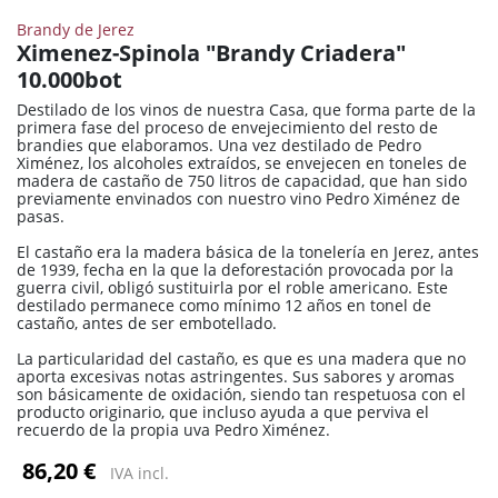
Brandy de Jerez
Ximenez-Spinola "Brandy Criadera"
10.000bot
Destilado de los vinos de nuestra Casa, que forma parte de la
primera fase del proceso de envejecimiento del resto de
brandies que elaboramos. Una vez destilado de Pedro
Ximénez, los alcoholes extraídos, se envejecen en toneles de
madera de castaño de 750 litros de capacidad, que han sido
previamente envinados con nuestro vino Pedro Ximénez de
pasas.
El castaño era la madera básica de la tonelería en Jerez, antes
de 1939, fecha en la que la deforestación provocada por la
guerra civil, obligó sustituirla por el roble americano. Este
destilado permanece como mínimo 12 años en tonel de
castaño, antes de ser embotellado.
La particularidad del castaño, es que es una madera que no
aporta excesivas notas astringentes. Sus sabores y aromas
son básicamente de oxidación, siendo tan respetuosa con el
producto originario, que incluso ayuda a que perviva el
recuerdo de la propia uva Pedro Ximénez.
86,20 €
IVA incl.