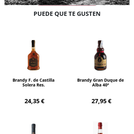
PUEDE QUE TE GUSTEN
AÑADIR
AÑADIR
Brandy F. de Castilla
Brandy Gran Duque de
Solera Res.
Alba 40º
24,35 €
27,95 €