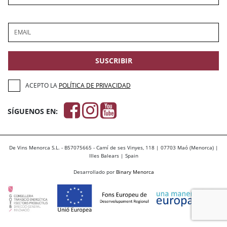
EMAIL
SUSCRIBIR
ACEPTO LA
POLÍTICA DE PRIVACIDAD
SÍGUENOS EN:
De Vins Menorca S.L. - B57075665 - Camí de ses Vinyes, 118 | 07703 Maó (Menorca) |
Illes Balears | Spain
Desarrollado por
Binary Menorca