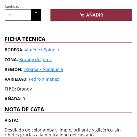
Cantidad
AÑADIR
FICHA TÉCNICA
BODEGA:
Ximénez-Spínola
ZONA:
Brandy de Jerez
REGIÓN:
España / Andalucía
VARIEDAD:
Pedro Ximénez
TIPO:
Brandy
AÑADA:
0
NOTA DE CATA
VISTA:
Destilado de color ámbar, limpio, brillante y glicérico, sin
ribetes gracias a la neutralidad del castaño