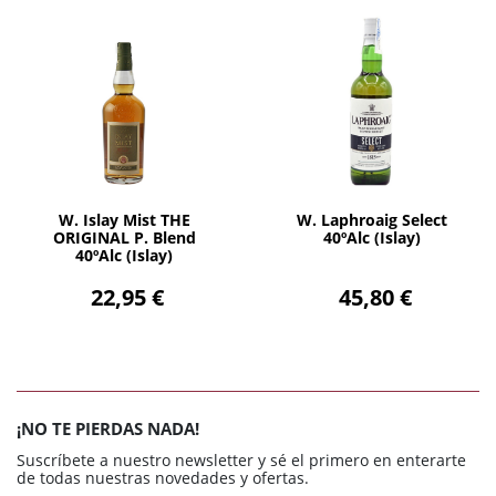
AÑADIR
AÑADIR
W. Islay Mist THE
W. Laphroaig Select
ORIGINAL P. Blend
40ºAlc (Islay)
40ºAlc (Islay)
22,95 €
45,80 €
¡NO TE PIERDAS NADA!
Suscríbete a nuestro newsletter y sé el primero en enterarte
de todas nuestras novedades y ofertas.