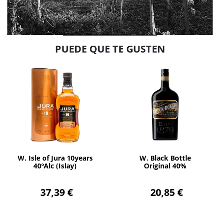
PUEDE QUE TE GUSTEN
AÑADIR
AÑADIR
W. Isle of Jura 10years
W. Black Bottle
40ºAlc (Islay)
Original 40%
37,39 €
20,85 €