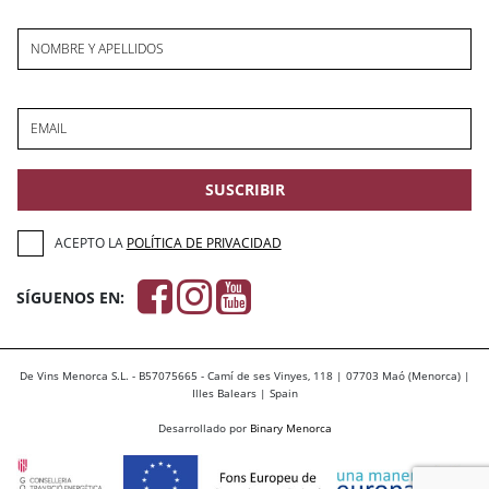
NOMBRE Y APELLIDOS
EMAIL
SUSCRIBIR
ACEPTO LA
POLÍTICA DE PRIVACIDAD
SÍGUENOS EN:
De Vins Menorca S.L. - B57075665 - Camí de ses Vinyes, 118 | 07703 Maó (Menorca) |
Illes Balears | Spain
Desarrollado por
Binary Menorca