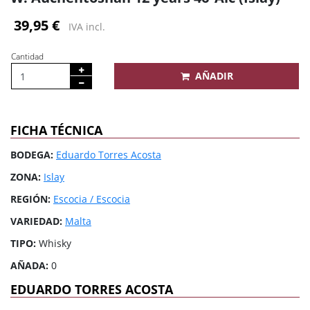
39,95 €
IVA incl.
Cantidad
AÑADIR
FICHA TÉCNICA
BODEGA:
Eduardo Torres Acosta
ZONA:
Islay
REGIÓN:
Escocia / Escocia
VARIEDAD:
Malta
TIPO:
Whisky
AÑADA:
0
EDUARDO TORRES ACOSTA