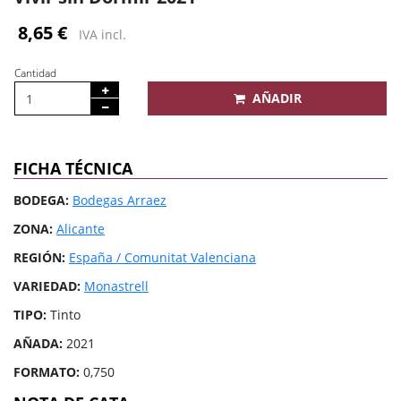
8,65 €
IVA incl.
Cantidad
AÑADIR
FICHA TÉCNICA
BODEGA:
Bodegas Arraez
ZONA:
Alicante
REGIÓN:
España / Comunitat Valenciana
VARIEDAD:
Monastrell
TIPO:
Tinto
AÑADA:
2021
FORMATO:
0,750