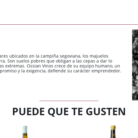
nares ubicados en la campiña segoviana, los majuelos
ra. Son suelos pobres que obligan a las cepas a dar lo
cas extremas. Ossian Vinos crece de su equipo humano, un
mpromiso y la exigencia, defiende su carácter emprendedor.
PUEDE QUE TE GUSTEN