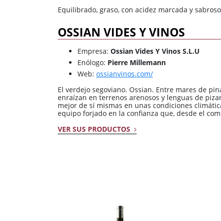
Equilibrado, graso, con acidez marcada y sabroso
OSSIAN VIDES Y VINOS
Empresa:
Ossian Vides Y Vinos S.L.U
Enólogo:
Pierre Millemann
Web:
ossianvinos.com/
El verdejo segoviano. Ossian. Entre mares de pi
enraízan en terrenos arenosos y lenguas de pizar
mejor de sí mismas en unas condiciones climáti
equipo forjado en la confianza que, desde el co
VER SUS PRODUCTOS