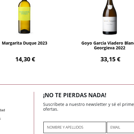
AÑADIR
AÑADIR
Margarita Duque 2023
Goyo Garcia Viadero Blan
Georgieva 2022
14,30 €
33,15 €
¡NO TE PIERDAS NADA!
Suscríbete a nuestro newsletter y sé el prim
ofertas.
idad
s
NOMBRE Y APELLIDOS
EMAIL