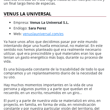
un final largo lleno de especias.
VENUS LA UNIVERSAL
Empresa:
Venus La Universal S.L.
Enólogo:
Sara Perez
Web:
venuslauniversal.com/es
Ya hace unos años que decidimos pasar por este mundo
intentando dejar una huella emocional, no material. En este
sentido nos hemos planteado qué era realmente necesario
utilizar, qué era prescindible y qué materiales eran los que
tenían un gasto energético más bajo, durante su proceso de
vida.
Es una búsqueda constante de la trazabilidad de todo lo que
compramos y un replanteamiento diario de la necesidad de
su uso.
Hay muchos momentos importantes en la vida de una
persona y algunos puntos y a parte que quedan en el
recuerdo, en un escrito, resumidos en un giro...
El punt y a parte de nuestra vida se materializó en vino, en
proyecto, en familia, en forma de vida, en reivindicación
constante y por nuestra particular visión del territorio, del