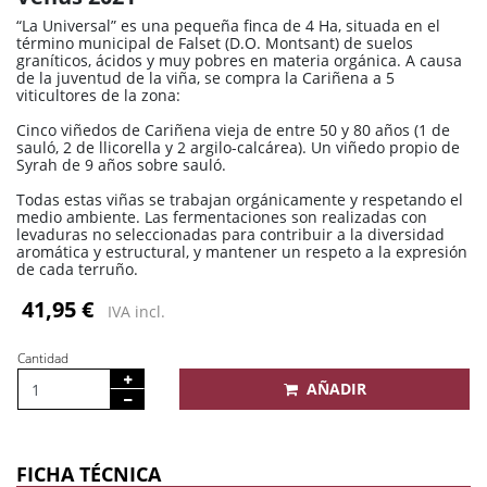
“La Universal” es una pequeña finca de 4 Ha, situada en el
término municipal de Falset (D.O. Montsant) de suelos
graníticos, ácidos y muy pobres en materia orgánica. A causa
de la juventud de la viña, se compra la Cariñena a 5
viticultores de la zona:
Cinco viñedos de Cariñena vieja de entre 50 y 80 años (1 de
sauló, 2 de llicorella y 2 argilo-calcárea). Un viñedo propio de
Syrah de 9 años sobre sauló.
Todas estas viñas se trabajan orgánicamente y respetando el
medio ambiente. Las fermentaciones son realizadas con
levaduras no seleccionadas para contribuir a la diversidad
aromática y estructural, y mantener un respeto a la expresión
de cada terruño.
41,95 €
IVA incl.
Cantidad
AÑADIR
FICHA TÉCNICA