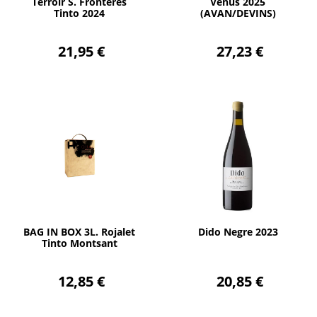
Terroir S. Fronteres
Venus 2025
Tinto 2024
(AVAN/DEVINS)
21,95 €
27,23 €
AÑADIR
AÑADIR
BAG IN BOX 3L. Rojalet
Dido Negre 2023
Tinto Montsant
12,85 €
20,85 €