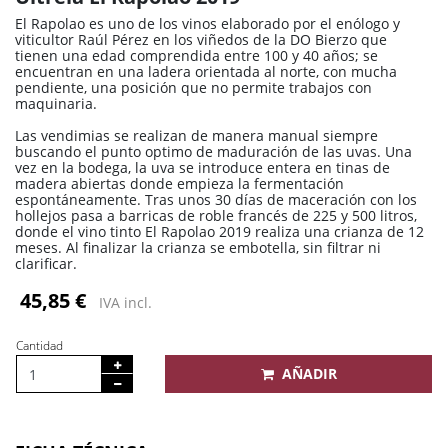
El Rapolao es uno de los vinos elaborado por el enólogo y
viticultor Raúl Pérez en los viñedos de la DO Bierzo que
tienen una edad comprendida entre 100 y 40 años; se
encuentran en una ladera orientada al norte, con mucha
pendiente, una posición que no permite trabajos con
maquinaria.
Las vendimias se realizan de manera manual siempre
buscando el punto optimo de maduración de las uvas. Una
vez en la bodega, la uva se introduce entera en tinas de
madera abiertas donde empieza la fermentación
espontáneamente. Tras unos 30 días de maceración con los
hollejos pasa a barricas de roble francés de 225 y 500 litros,
donde el vino tinto El Rapolao 2019 realiza una crianza de 12
meses. Al finalizar la crianza se embotella, sin filtrar ni
clarificar.
45,85 €
IVA incl.
Cantidad
AÑADIR