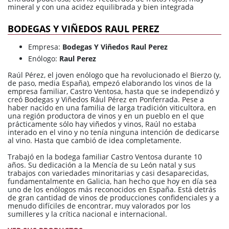
mineral y con una acidez equilibrada y bien integrada
BODEGAS Y VIÑEDOS RAUL PEREZ
Empresa:
Bodegas Y Viñedos Raul Perez
Enólogo:
Raul Perez
Raúl Pérez, el joven enólogo que ha revolucionado el Bierzo (y,
de paso, media España), empezó elaborando los vinos de la
empresa familiar, Castro Ventosa, hasta que se independizó y
creó Bodegas y Viñedos Rául Pérez en Ponferrada. Pese a
haber nacido en una familia de larga tradición viticultora, en
una región productora de vinos y en un pueblo en el que
prácticamente sólo hay viñedos y vinos, Raúl no estaba
interado en el vino y no tenía ninguna intención de dedicarse
al vino. Hasta que cambió de idea completamente.
Trabajó en la bodega familiar Castro Ventosa durante 10
años. Su dedicación a la Mencía de su León natal y sus
trabajos con variedades minoritarias y casi desaparecidas,
fundamentalmente en Galicia, han hecho que hoy en día sea
uno de los enólogos más reconocidos en España. Está detrás
de gran cantidad de vinos de producciones confidenciales y a
menudo difíciles de encontrar, muy valorados por los
sumilleres y la crítica nacional e internacional.