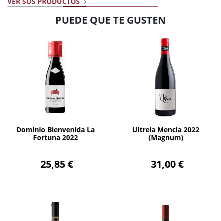
VER SUS PRODUCTOS
PUEDE QUE TE GUSTEN
AÑADIR
AÑADIR
Dominio Bienvenida La
Ultreia Mencia 2022
Fortuna 2022
(Magnum)
25,85 €
31,00 €