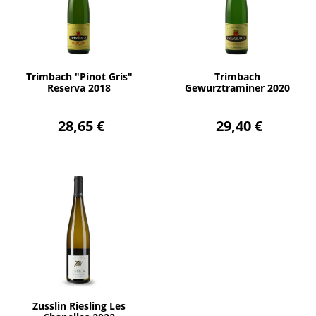
AÑADIR
AÑADIR
Trimbach "Pinot Gris"
Trimbach
Reserva 2018
Gewurztraminer 2020
28,65 €
29,40 €
AÑADIR
Zusslin Riesling Les