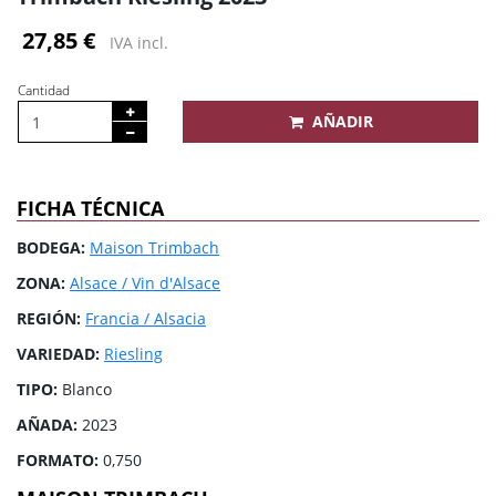
27,85 €
IVA incl.
Cantidad
AÑADIR
FICHA TÉCNICA
BODEGA:
Maison Trimbach
ZONA:
Alsace / Vin d'Alsace
REGIÓN:
Francia / Alsacia
VARIEDAD:
Riesling
TIPO:
Blanco
AÑADA:
2023
FORMATO:
0,750