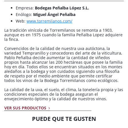
Empresa:
Bodegas Peñalba López S.L.
Enólogo:
Miguel Ángel Peñalba
Web:
www.torremilanos.com/
La tradición vinícola de Torremilanos se remonta a 1903,
aunque es en 1975 cuando la familia Peñalba Lopez adquiere
la finca.
Convencidos de la calidad de nuestra uva autóctona, la
variedad Tempranillo y conocedores del arte de la viticultura,
Pablo Peñalba decide aumentar la cantidad de viñedos
propios hasta alcanzar las 200 hectáreas que posee la familia
hoy en día. Todos ellos se encuentran situados en los montes
aledaños a la bodega y son cuidados siguiendo una filosofía
de respeto por el medio ambiente que permite certificar
todos los vinos de la Bodega Torremilanos como ecológicos.
La calidad de la uva, el suelo, el clima, la tonelería propia y las
condiciones especiales de la bodega aseguran el
envejecimiento óptimo y la calidad de nuestros vinos.
VER SUS PRODUCTOS
PUEDE QUE TE GUSTEN