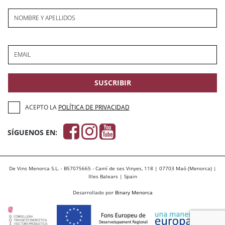
NOMBRE Y APELLIDOS
EMAIL
SUSCRIBIR
ACEPTO LA
POLÍTICA DE PRIVACIDAD
SÍGUENOS EN:
De Vins Menorca S.L. - B57075665 - Camí de ses Vinyes, 118 | 07703 Maó (Menorca) |
Illes Balears | Spain
Desarrollado por
Binary Menorca