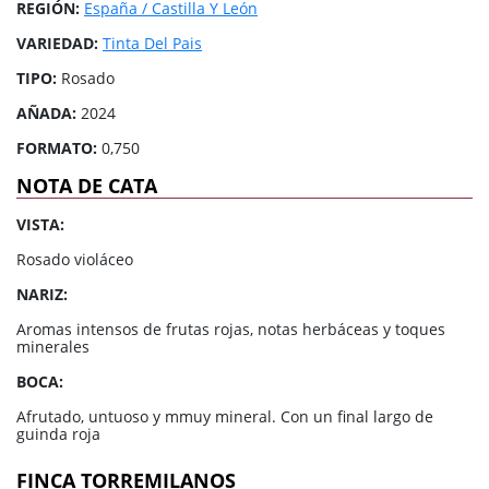
REGIÓN:
España / Castilla Y León
VARIEDAD:
Tinta Del Pais
TIPO:
Rosado
AÑADA:
2024
FORMATO:
0,750
NOTA DE CATA
VISTA:
Rosado violáceo
NARIZ:
Aromas intensos de frutas rojas, notas herbáceas y toques
minerales
BOCA:
Afrutado, untuoso y mmuy mineral. Con un final largo de
guinda roja
FINCA TORREMILANOS