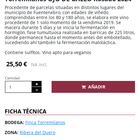
Procedente de parcelas situadas en distintos lugares del
municipio de Fuentenebro, con edades de viñedo
comprendidas entre los 80 y 180 años, se elabora este vino
procedente de 1 solo momento de la vendimia 2019. Se
macera durante 5 días y se inicia la fermentación en
hormigón, fase tumultuosa realizada en barricas de 225 litros,
donde permanece hasta el momento antes del embotellado,
sucediendo ahí también la fermentación maloláctica.
Contiene sulfitos. Vino apto para veganos
25,50 €
IVA incl.
Cantidad
AÑADIR
FICHA TÉCNICA
BODEGA:
Finca Torremilanos
ZONA:
Ribera del Duero