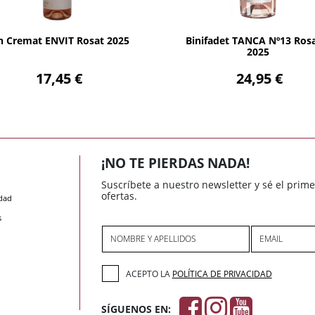
AÑADIR
AÑADIR
n Cremat ENVIT Rosat 2025
Binifadet TANCA Nº13 Ros
2025
17,45 €
24,95 €
¡NO TE PIERDAS NADA!
Suscríbete a nuestro newsletter y sé el prim
ofertas.
idad
s
NOMBRE Y APELLIDOS
EMAIL
ACEPTO LA
POLÍTICA DE PRIVACIDAD
SÍGUENOS EN: