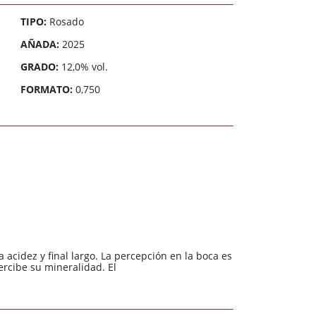
TIPO:
Rosado
AÑADA:
2025
GRADO:
12,0% vol.
FORMATO:
0,750
cidez y final largo. La percepción en la boca es
ercibe su mineralidad. El