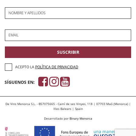
NOMBRE Y APELLIDOS
EMAIL
SUSCRIBIR
ACEPTO LA
POLÍTICA DE PRIVACIDAD
SÍGUENOS EN:
De Vins Menorca S.L. - B57075665 - Camí de ses Vinyes, 118 | 07703 Maó (Menorca) |
Illes Balears | Spain
Desarrollado por
Binary Menorca