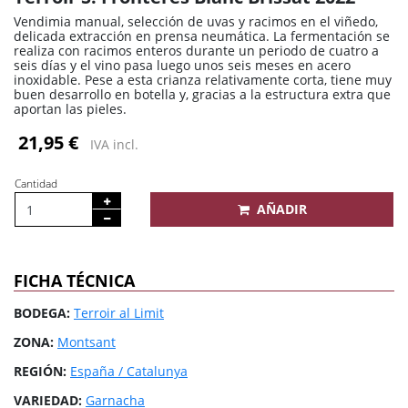
Vendimia manual, selección de uvas y racimos en el viñedo,
delicada extracción en prensa neumática. La fermentación se
realiza con racimos enteros durante un periodo de cuatro a
seis días y el vino pasa luego unos seis meses en acero
inoxidable. Pese a esta crianza relativamente corta, tiene muy
buen desarrollo en botella y, gracias a la estructura extra que
aportan las pieles.
21,95 €
IVA incl.
Cantidad
AÑADIR
FICHA TÉCNICA
BODEGA:
Terroir al Limit
ZONA:
Montsant
REGIÓN:
España / Catalunya
VARIEDAD:
Garnacha