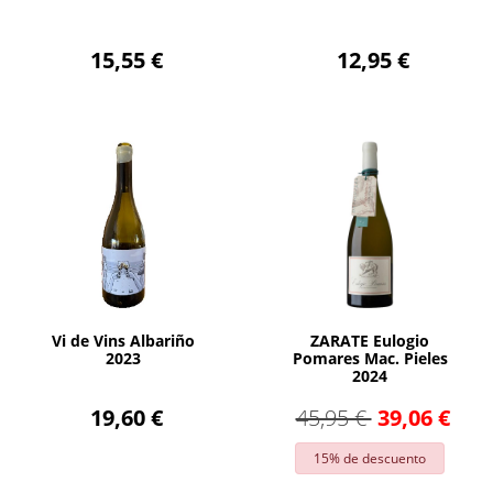
15,55 €
12,95 €
AÑADIR
AÑADIR
Vi de Vins Albariño
ZARATE Eulogio
2023
Pomares Mac. Pieles
2024
19,60 €
45,95 €
39,06 €
15% de descuento