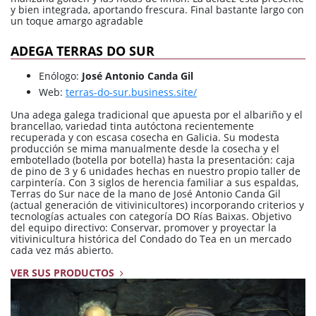
y bien integrada, aportando frescura. Final bastante largo con
un toque amargo agradable
ADEGA TERRAS DO SUR
Enólogo:
José Antonio Canda Gil
Web:
terras-do-sur.business.site/
Una adega galega tradicional que apuesta por el albariño y el
brancellao, variedad tinta autóctona recientemente
recuperada y con escasa cosecha en Galicia. Su modesta
producción se mima manualmente desde la cosecha y el
embotellado (botella por botella) hasta la presentación: caja
de pino de 3 y 6 unidades hechas en nuestro propio taller de
carpintería. Con 3 siglos de herencia familiar a sus espaldas,
Terras do Sur nace de la mano de José Antonio Canda Gil
(actual generación de vitivinicultores) incorporando criterios y
tecnologías actuales con categoría DO Rías Baixas. Objetivo
del equipo directivo: Conservar, promover y proyectar la
vitivinicultura histórica del Condado do Tea en un mercado
cada vez más abierto.
VER SUS PRODUCTOS