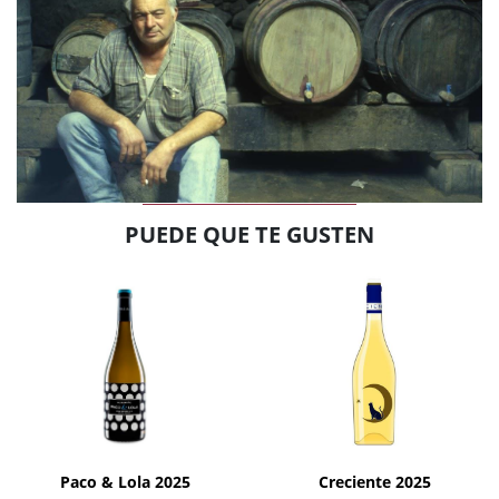
PUEDE QUE TE GUSTEN
AÑADIR
AÑADIR
Paco & Lola 2025
Creciente 2025