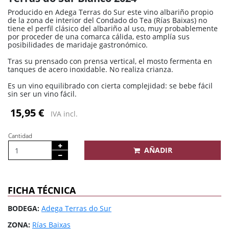
Producido en Adega Terras do Sur este vino albariño propio
de la zona de interior del Condado do Tea (Rías Baixas) no
tiene el perfil clásico del albariño al uso, muy probablemente
por proceder de una comarca cálida, esto amplía sus
posibilidades de maridaje gastronómico.
Tras su prensado con prensa vertical, el mosto fermenta en
tanques de acero inoxidable. No realiza crianza.
Es un vino equilibrado con cierta complejidad: se bebe fácil
sin ser un vino fácil.
15,95 €
IVA incl.
Cantidad
AÑADIR
FICHA TÉCNICA
BODEGA:
Adega Terras do Sur
ZONA:
Rías Baixas