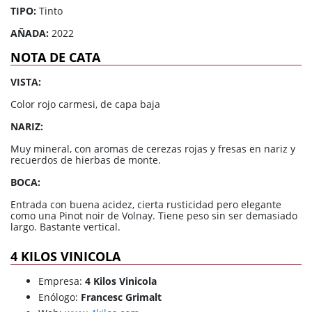
TIPO:
Tinto
AÑADA:
2022
NOTA DE CATA
VISTA:
Color rojo carmesi, de capa baja
NARIZ:
Muy mineral, con aromas de cerezas rojas y fresas en nariz y
recuerdos de hierbas de monte.
BOCA:
Entrada con buena acidez, cierta rusticidad pero elegante
como una Pinot noir de Volnay. Tiene peso sin ser demasiado
largo. Bastante vertical.
4 KILOS VINICOLA
Empresa:
4 Kilos Vinicola
Enólogo:
Francesc Grimalt