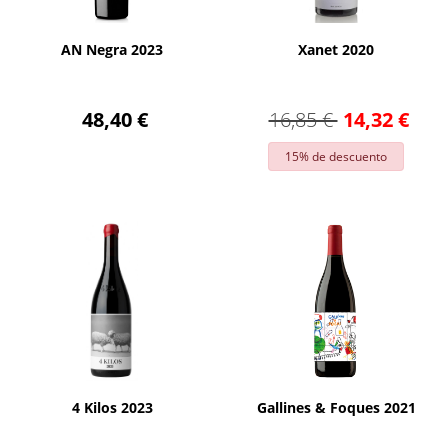
AÑADIR
AÑADIR
AN Negra 2023
Xanet 2020
48,40 €
16,85 €
14,32 €
15% de descuento
AÑADIR
AÑADIR
4 Kilos 2023
Gallines & Foques 2021