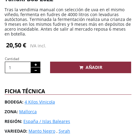
Tras la vendimia manual con selección de uva en el mismo
viñedo, fermenta en fudres de 4000 litros con levaduras
autóctonas. Terminada la fermentación realiza una crianza de
9 meses en los mismos fudres y 9 meses más en depósitos de
acero inoxidable. Antes de salir al mercado reposa 6 meses
en botella.
20,50 €
IVA incl.
Cantidad
AÑADIR
FICHA TÉCNICA
BODEGA:
4 Kilos Vinicola
ZONA:
Mallorca
REGIÓN:
España / Islas Baleares
VARIEDAD:
Manto Negro
,
Syrah