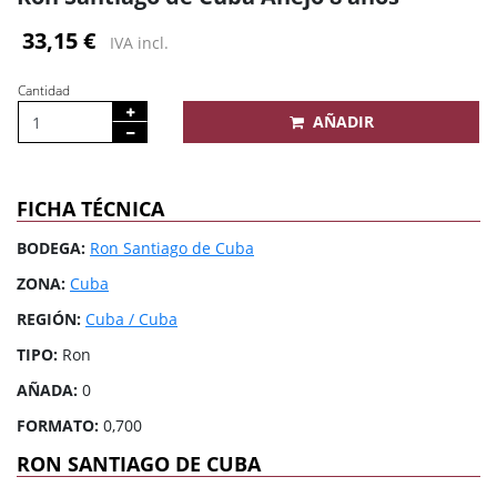
33,15 €
IVA incl.
Cantidad
AÑADIR
FICHA TÉCNICA
BODEGA:
Ron Santiago de Cuba
ZONA:
Cuba
REGIÓN:
Cuba / Cuba
TIPO:
Ron
AÑADA:
0
FORMATO:
0,700
RON SANTIAGO DE CUBA