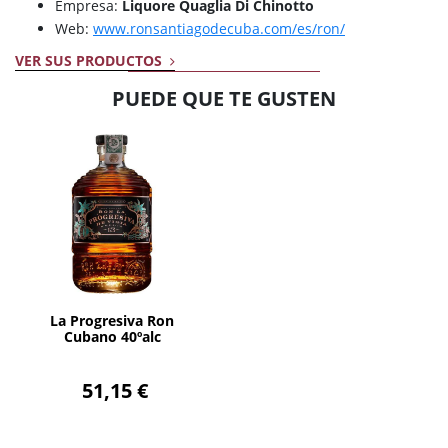
Empresa:
Liquore Quaglia Di Chinotto
Web:
www.ronsantiagodecuba.com/es/ron/
VER SUS PRODUCTOS
PUEDE QUE TE GUSTEN
AÑADIR
La Progresiva Ron
Cubano 40ºalc
51,15 €