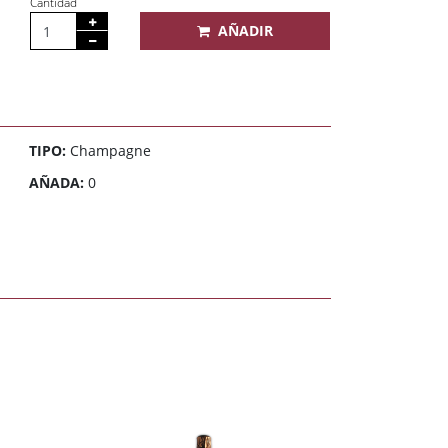
Cantidad
AÑADIR
TIPO:
Champagne
AÑADA:
0