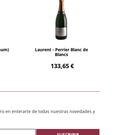
AÑADIR
gnum)
Laurent - Perrier Blanc de
Blancs
133,65 €
ero en enterarte de todas nuestras novedades y
SUSCRIBIR