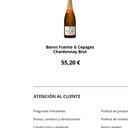
AÑADIR
Baron Fuente G Cepages
Chardonnay Brut
55,20 €
ATENCIÓN AL CLIENTE
Preguntas Frecuentes
Política de privac
Envíos, cambios y devoluciones
Política de cookie
Condiciones y garantias
Avisos legales