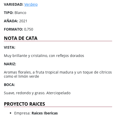
VARIEDAD:
Verdejo
TIPO:
Blanco
AÑADA:
2021
FORMATO:
0,750
NOTA DE CATA
VISTA:
Muy brillante y cristalino, con reflejos dorados
NARIZ:
Aromas florales, a fruta tropical madura y un toque de cítricos
como el limón verde
BOCA:
Suave, redondo y graso. Aterciopelado
PROYECTO RAICES
Empresa:
Raices Ibericas