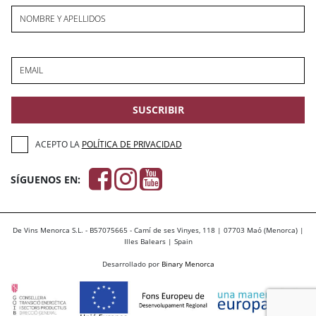
NOMBRE Y APELLIDOS
EMAIL
SUSCRIBIR
ACEPTO LA
POLÍTICA DE PRIVACIDAD
SÍGUENOS EN:
De Vins Menorca S.L. - B57075665 - Camí de ses Vinyes, 118 | 07703 Maó (Menorca) |
Illes Balears | Spain
Desarrollado por
Binary Menorca