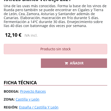
Una de las uvas más conocidas. Forma la base de los vinos de
Rueda pero también se puede encontrar en Cigales y Tierra
de León, Cea, Zamora, Asturias y Santander además de
Canarias. Elaboración, maceración en frío durante 5 días.
Fermentación a 14ºC durante 30 días. Envejecimiento sobre
lías 40 días con batonnage dos veces por semana.
12,10 €
IVA incl.
Producto sin stock
AÑADIR
FICHA TÉCNICA
BODEGA:
Proyecto Raices
ZONA:
Castilla y León
REGIÓN:
España / Castilla Y León