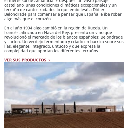
el fuerte sol de Andalucía. Y después, un vasto paisaje
castellano, unas condiciones climáticas excepcionales y un
terruño de cantos rodados lo que embelesó a Didier
Belondrade para comenzar a pensar que España le iba robar
algo más que el corazón.
En el año 1994 algo cambió en la región de Rueda. Un
francés, afincado en Nava del Rey, presentó un vino que
revolucionó el mercado de los blancos españoles: Belondrade
y Lurton. Un verdejo fermentado y criado en barrica sobre sus
lías, elegante, integrado, untuoso y que expresa la
complejidad que aportan los diferentes terruños.
VER SUS PRODUCTOS