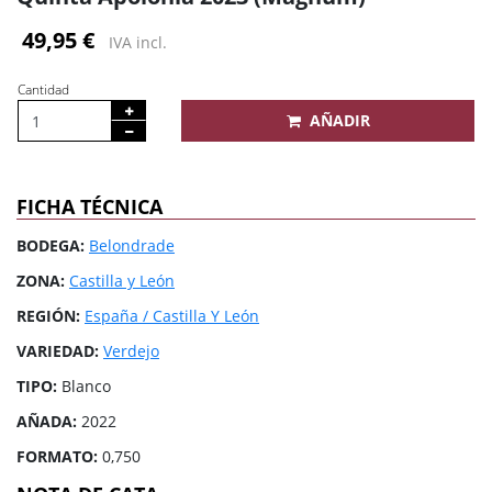
49,95 €
IVA incl.
Cantidad
AÑADIR
FICHA TÉCNICA
BODEGA:
Belondrade
ZONA:
Castilla y León
REGIÓN:
España / Castilla Y León
VARIEDAD:
Verdejo
TIPO:
Blanco
AÑADA:
2022
FORMATO:
0,750