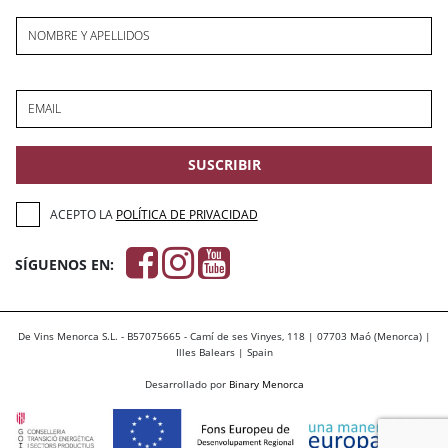
NOMBRE Y APELLIDOS
EMAIL
SUSCRIBIR
ACEPTO LA
POLÍTICA DE PRIVACIDAD
SÍGUENOS EN:
De Vins Menorca S.L. - B57075665 - Camí de ses Vinyes, 118 | 07703 Maó (Menorca) |
Illes Balears | Spain
Desarrollado por
Binary Menorca