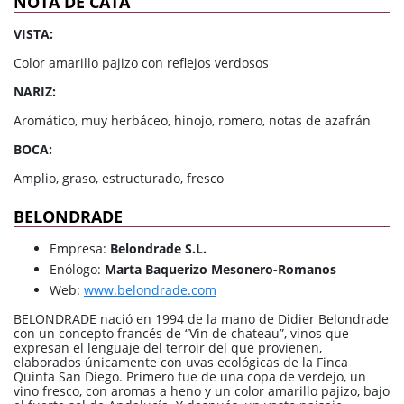
NOTA DE CATA
VISTA:
Color amarillo pajizo con reflejos verdosos
NARIZ:
Aromático, muy herbáceo, hinojo, romero, notas de azafrán
BOCA:
Amplio, graso, estructurado, fresco
BELONDRADE
Empresa:
Belondrade S.L.
Enólogo:
Marta Baquerizo Mesonero-Romanos
Web:
www.belondrade.com
BELONDRADE nació en 1994 de la mano de Didier Belondrade
con un concepto francés de “Vin de chateau”, vinos que
expresan el lenguaje del terroir del que provienen,
elaborados únicamente con uvas ecológicas de la Finca
Quinta San Diego. Primero fue de una copa de verdejo, un
vino fresco, con aromas a heno y un color amarillo pajizo, bajo