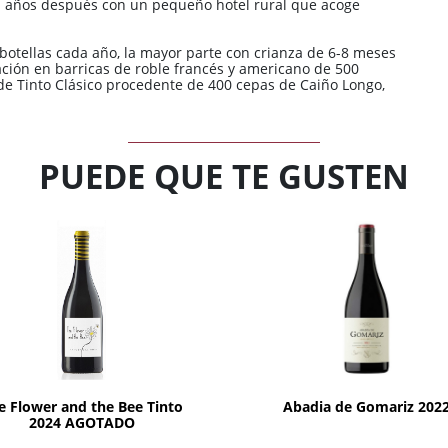
n años después con un pequeño hotel rural que acoge
botellas cada año, la mayor parte con crianza de 6-8 meses
ación en barricas de roble francés y americano de 500
de Tinto Clásico procedente de 400 cepas de Caiño Longo,
PUEDE QUE TE GUSTEN
Agotado
AÑADIR
e Flower and the Bee Tinto
Abadia de Gomariz 202
2024 AGOTADO