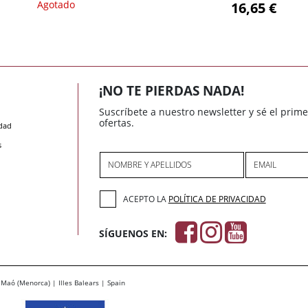
Agotado
16,65 €
¡NO TE PIERDAS NADA!
Suscríbete a nuestro newsletter y sé el prim
ofertas.
idad
s
NOMBRE Y APELLIDOS
EMAIL
ACEPTO LA
POLÍTICA DE PRIVACIDAD
SÍGUENOS EN:
Maó (Menorca) | Illes Balears | Spain