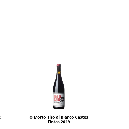
AÑADIR
2
O Morto Tiro al Blanco Castes
Tintas 2019