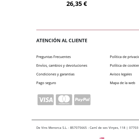
26,35 €
ATENCIÓN AL CLIENTE
Preguntas Frecuentes
Política de privac
Envíos, cambios y devoluciones
Política de cookie
Condiciones y garantias
Avisos legales
Pago seguro
Mapa de la web
De Vins Menorca S.L. - B57075665 - Camí de ses Vinyes, 118 | 07703 