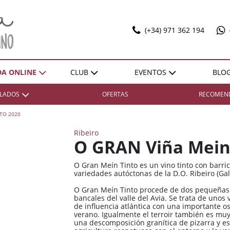
(+34) 971 362 194
DA ONLINE
CLUB
EVENTOS
BLO
T
ILADOS
OFERTAS
RECOMEN
SELECCIONES
EXPO POL MARBAN
ACTIVIDADES
DONES SOBRE LLENYA
TO 2020
ZONA
ZONA
REGIÓN
REGIÓN
VENTAJAS
Ribeiro
Bierzo
Bierzo
España / Andalucía
España / Andalucía
HAZTE SOCIO
O GRAN Viña Mein
Cariñena
Cariñena
España / Castilla-La
España / Castilla-La
Mancha
Mancha
O Gran Meín Tinto es un vino tinto con barric
Cava
Cava
variedades autóctonas de la D.O. Ribeiro (Ga
España / Catalunya
España / Catalunya
Champagne
Champagne
O Gran Meín Tinto procede de dos pequeñas 
España / Comunidad
España / Comunidad
bancales del valle del Avia. Se trata de unos
Cognac
Cognac
Foral De Navarra
Foral De Navarra
de influencia atlántica con una importante os
verano. Igualmente el terroir también es muy
Illes Balears
Illes Balears
España / Extremadura
España / Extremadura
una descomposición granítica de pizarra y e