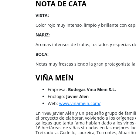
NOTA DE CATA
VISTA:
Color rojo muy intenso, limpio y brillante con ca
NARIZ:
Aromas intensos de frutas, tostados y especias d
BOCA:
Notas muy frescas siendo la gran protagonista la
VIÑA MEÍN
Empresa:
Bodegas Viña Mein S.L.
Enólogo:
Javier Alén
Web:
www.vinamein.com/
En 1988 Javier Alén y un pequeño grupo de famili
el proyecto de elaborar, volviendo a los orígenes
gallegas que tanta fama habían dado a los vinos de
16 hectáreas de viñas situadas en las mejores lad
Treixadura, Godello, Loureira, Torrontés, Albariñ