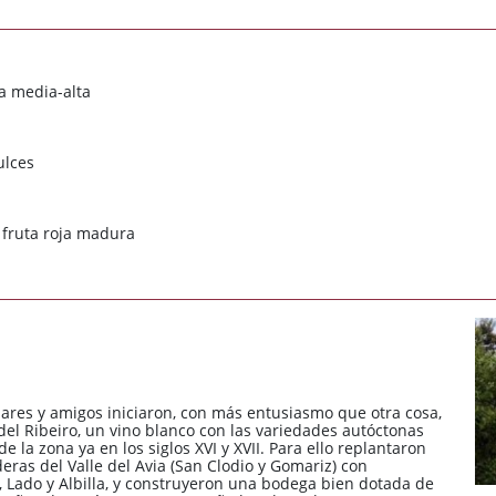
pa media-alta
ulces
 fruta roja madura
ares y amigos iniciaron, con más entusiasmo que otra cosa,
 del Ribeiro, un vino blanco con las variedades autóctonas
 la zona ya en los siglos XVI y XVII. Para ello replantaron
eras del Valle del Avia (San Clodio y Gomariz) con
o, Lado y Albilla, y construyeron una bodega bien dotada de