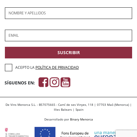
NOMBRE Y APELLIDOS
EMAIL
SUSCRIBIR
ACEPTO LA
POLÍTICA DE PRIVACIDAD
SÍGUENOS EN:
De Vins Menorca S.L. - B57075665 - Camí de ses Vinyes, 118 | 07703 Maó (Menorca) |
Illes Balears | Spain
Desarrollado por
Binary Menorca