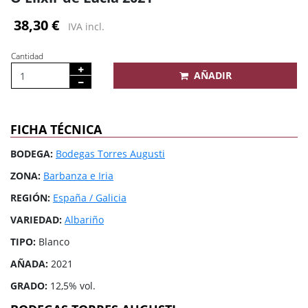
38,30 €
IVA incl.
Cantidad
AÑADIR
FICHA TÉCNICA
BODEGA:
Bodegas Torres Augusti
ZONA:
Barbanza e Iria
REGIÓN:
España / Galicia
VARIEDAD:
Albariño
TIPO:
Blanco
AÑADA:
2021
GRADO:
12,5% vol.