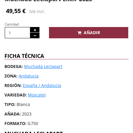
49,55 €
IVA incl.
Cantidad
AÑADIR
FICHA TÉCNICA
BODEGA:
Muchada Leclapart
ZONA:
Andalucía
REGIÓN:
España / Andalucía
VARIEDAD:
Moscatel
TIPO:
Blanco
AÑADA:
2023
FORMATO:
0,750