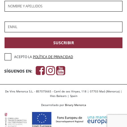
NOMBRE Y APELLIDOS
EMAIL
SUSCRIBIR
ACEPTO LA
POLÍTICA DE PRIVACIDAD
SÍGUENOS EN:
De Vins Menorca S.L. - B57075665 - Camí de ses Vinyes, 118 | 07703 Maó (Menorca) |
Illes Balears | Spain
Desarrollado por
Binary Menorca