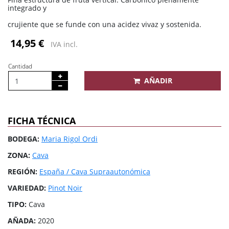
integrado y
crujiente que se funde con una acidez vivaz y sostenida.
14,95 €
IVA incl.
Cantidad
AÑADIR
FICHA TÉCNICA
BODEGA:
Maria Rigol Ordi
ZONA:
Cava
REGIÓN:
España / Cava Supraautonómica
VARIEDAD:
Pinot Noir
TIPO:
Cava
AÑADA:
2020