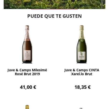
PUEDE QUE TE GUSTEN
AÑADIR
AÑADIR
Juve & Camps Milesimé
Juve & Camps CINTA
Rosé Brut 2019
Xarel.lo Brut
41,00 €
18,35 €