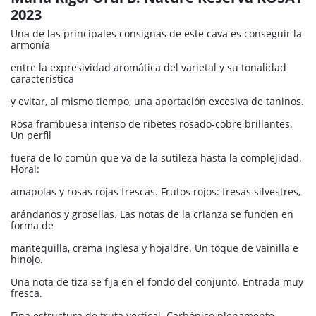
2023
Una de las principales consignas de este cava es conseguir la
armonía
entre la expresividad aromática del varietal y su tonalidad
característica
y evitar, al mismo tiempo, una aportación excesiva de taninos.
Rosa frambuesa intenso de ribetes rosado-cobre brillantes.
Un perfil
fuera de lo común que va de la sutileza hasta la complejidad.
Floral:
amapolas y rosas rojas frescas. Frutos rojos: fresas silvestres,
arándanos y grosellas. Las notas de la crianza se funden en
forma de
mantequilla, crema inglesa y hojaldre. Un toque de vainilla e
hinojo.
Una nota de tiza se fija en el fondo del conjunto. Entrada muy
fresca.
Fina estructura de fruta vertical. Carbónico plenamente