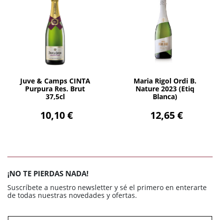
AÑADIR
AÑADIR
Juve & Camps CINTA
Maria Rigol Ordi B.
Purpura Res. Brut
Nature 2023 (Etiq
37,5cl
Blanca)
10,10 €
12,65 €
¡NO TE PIERDAS NADA!
Suscríbete a nuestro newsletter y sé el primero en enterarte
de todas nuestras novedades y ofertas.