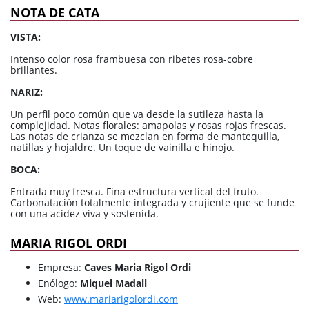
NOTA DE CATA
VISTA:
Intenso color rosa frambuesa con ribetes rosa-cobre
brillantes.
NARIZ:
Un perfil poco común que va desde la sutileza hasta la
complejidad. Notas florales: amapolas y rosas rojas frescas.
Las notas de crianza se mezclan en forma de mantequilla,
natillas y hojaldre. Un toque de vainilla e hinojo.
BOCA:
Entrada muy fresca. Fina estructura vertical del fruto.
Carbonatación totalmente integrada y crujiente que se funde
con una acidez viva y sostenida.
MARIA RIGOL ORDI
Empresa:
Caves Maria Rigol Ordi
Enólogo:
Miquel Madall
Web:
www.mariarigolordi.com