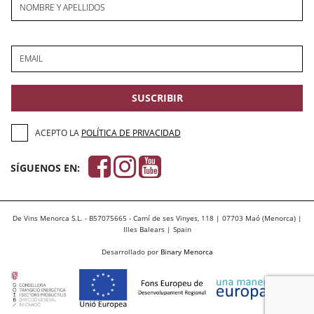
NOMBRE Y APELLIDOS
EMAIL
SUSCRIBIR
ACEPTO LA
POLÍTICA DE PRIVACIDAD
SÍGUENOS EN:
De Vins Menorca S.L. - B57075665 - Camí de ses Vinyes, 118 | 07703 Maó (Menorca) |
Illes Balears | Spain
Desarrollado por
Binary Menorca