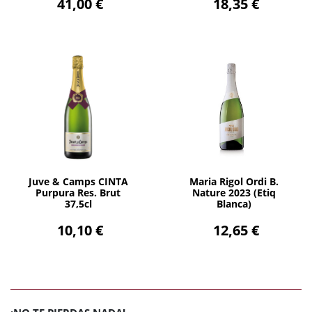
41,00 €
18,35 €
AÑADIR
AÑADIR
Juve & Camps CINTA
Maria Rigol Ordi B.
Purpura Res. Brut
Nature 2023 (Etiq
37,5cl
Blanca)
10,10 €
12,65 €