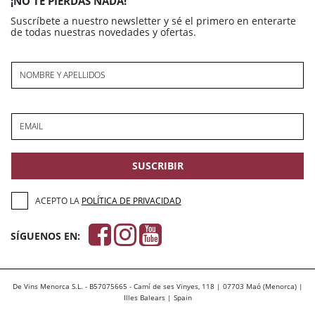
¡NO TE PIERDAS NADA!
Suscríbete a nuestro newsletter y sé el primero en enterarte
de todas nuestras novedades y ofertas.
NOMBRE Y APELLIDOS
EMAIL
SUSCRIBIR
ACEPTO LA
POLÍTICA DE PRIVACIDAD
SÍGUENOS EN:
De Vins Menorca S.L. - B57075665 - Camí de ses Vinyes, 118 | 07703 Maó (Menorca) |
Illes Balears | Spain