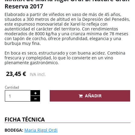
Reserva 2017
Elaborado a partir de viñedos en vaso de más de 45 años,
situados a 300 metros de altitud en la Depresión del Penedès,
este espumoso monovarietal de Xarel·lo refleja con
autenticidad el carácter del territorio. Con rendimientos
moderados de 8000 kg/ha y una crianza mínima de 78 meses
con tapón de corcho, ofrece profundidad, elegancia y una
burbuja muy fina.
En boca es seco, estructurado y con buena acidez. Combina
frescura y complejidad, lo que lo convierte en un vino
plenamente gastronómico.
23,45 €
IVA incl.
Cantidad
AÑADIR
FICHA TÉCNICA
BODEGA:
Maria Rigol Ordi