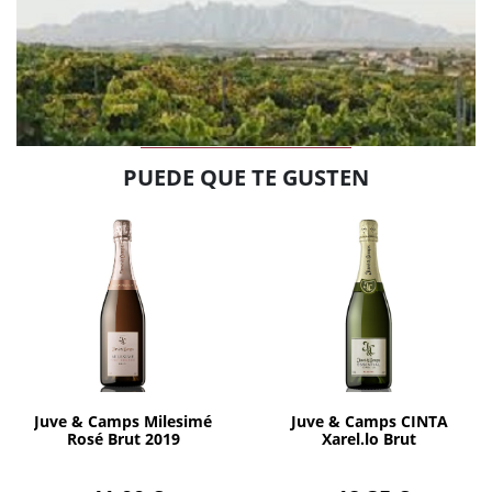
PUEDE QUE TE GUSTEN
AÑADIR
AÑADIR
Juve & Camps Milesimé
Juve & Camps CINTA
Rosé Brut 2019
Xarel.lo Brut