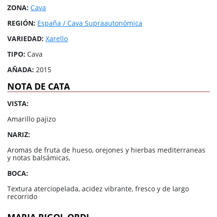
ZONA:
Cava
REGIÓN:
España / Cava Supraautonómica
VARIEDAD:
Xarello
TIPO:
Cava
AÑADA:
2015
NOTA DE CATA
VISTA:
Amarillo pajizo
NARIZ:
Aromas de fruta de hueso, orejones y hierbas mediterraneas
y notas balsámicas,
BOCA:
Textura aterciopelada, acidez vibrante, fresco y de largo
recorrido