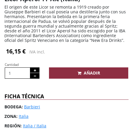
El origen de este Licor se remonta a 1919 creado por
Giuseppe Barbieri el cual poseía una destilería junto con sus
hermanos. Presentaron la bebida en la primera feria
internacional de Padua, se volvió popular después de la
segunda guerra mundial y actualmente gracias al Spritz;
desde el año 2011 el Licor Aperol ha sido escogido por la IBA
(International Bartenders Association) como ingrediente
oficial del Spritz Veneciano en la categoría “New Era Drinks”.
16,15 €
IVA incl.
Cantidad
AÑADIR
FICHA TÉCNICA
BODEGA:
Barbieri
ZONA:
Italia
REGIÓN:
Italia / Italia