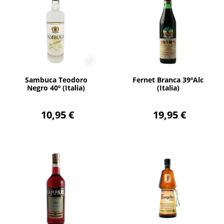
AÑADIR
AÑADIR
Sambuca Teodoro
Fernet Branca 39ºAlc
Negro 40º (Italia)
(Italia)
10,95 €
19,95 €