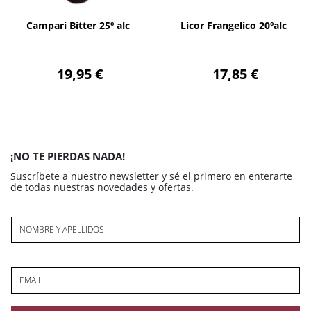
AÑADIR
AÑADIR
Campari Bitter 25º alc
Licor Frangelico 20ºalc
19,95 €
17,85 €
¡NO TE PIERDAS NADA!
Suscríbete a nuestro newsletter y sé el primero en enterarte
de todas nuestras novedades y ofertas.
NOMBRE Y APELLIDOS
EMAIL