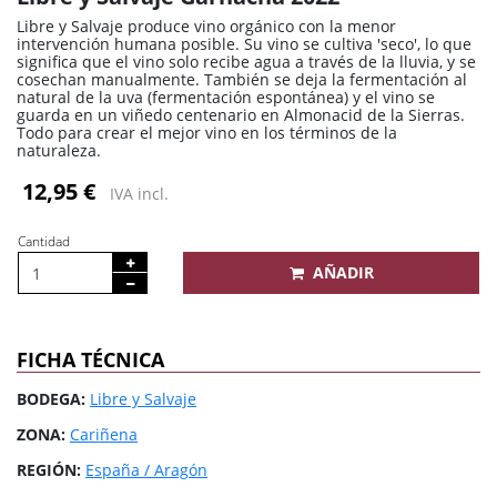
Libre y Salvaje produce vino orgánico con la menor
intervención humana posible. Su vino se cultiva 'seco', lo que
significa que el vino solo recibe agua a través de la lluvia, y se
cosechan manualmente. También se deja la fermentación al
natural de la uva (fermentación espontánea) y el vino se
guarda en un viñedo centenario en Almonacid de la Sierras.
Todo para crear el mejor vino en los términos de la
naturaleza.
12,95 €
IVA incl.
Cantidad
AÑADIR
FICHA TÉCNICA
BODEGA:
Libre y Salvaje
ZONA:
Cariñena
REGIÓN:
España / Aragón