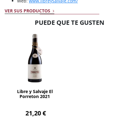
Web:
www.libreysalvaje.com/
VER SUS PRODUCTOS
PUEDE QUE TE GUSTEN
AÑADIR
Libre y Salvaje El
Porreton 2021
21,20 €