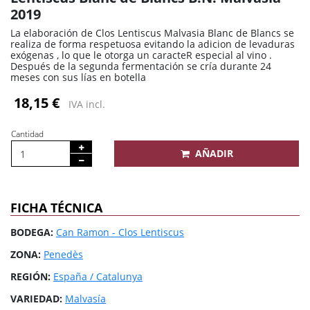
2019
La elaboración de Clos Lentiscus Malvasia Blanc de Blancs se
realiza de forma respetuosa evitando la adicion de levaduras
exógenas , lo que le otorga un caracteR especial al vino .
Después de la segunda fermentación se cría durante 24
meses con sus lías en botella
18,15 €
IVA incl.
Cantidad
AÑADIR
FICHA TÉCNICA
BODEGA:
Can Ramon - Clos Lentiscus
ZONA:
Penedès
REGIÓN:
España / Catalunya
VARIEDAD:
Malvasía