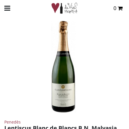
0
Total:
0,00 €
INICIO
>
TIENDA ONLINE
>
VINOS
>
OTROS
> LENTISCUS BLANC DE BLANCS B.N.
MALVASIA 2019
VER CESTA
Penedès
Lentiscus Blanc de Blancs B.N. Malvasia