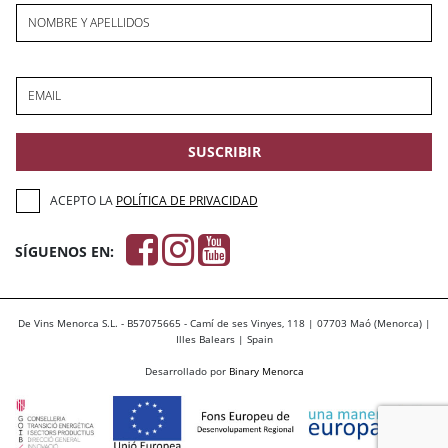
NOMBRE Y APELLIDOS
EMAIL
SUSCRIBIR
ACEPTO LA
POLÍTICA DE PRIVACIDAD
SÍGUENOS EN:
De Vins Menorca S.L. - B57075665 - Camí de ses Vinyes, 118 | 07703 Maó (Menorca) |
Illes Balears | Spain
Desarrollado por
Binary Menorca