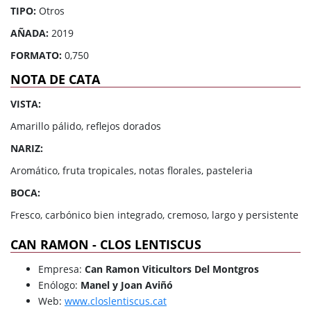
TIPO:
Otros
AÑADA:
2019
FORMATO:
0,750
NOTA DE CATA
VISTA:
Amarillo pálido, reflejos dorados
NARIZ:
Aromático, fruta tropicales, notas florales, pasteleria
BOCA:
Fresco, carbónico bien integrado, cremoso, largo y persistente
CAN RAMON - CLOS LENTISCUS
Empresa:
Can Ramon Viticultors Del Montgros
Enólogo:
Manel y Joan Aviñó
Web:
www.closlentiscus.cat