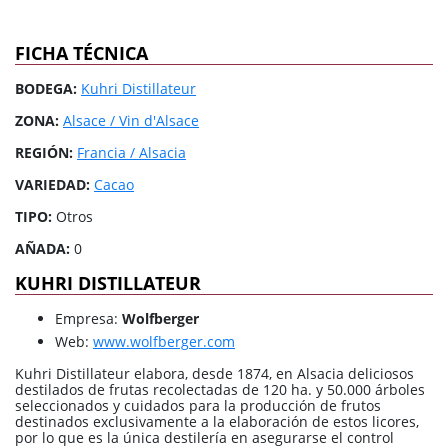
FICHA TÉCNICA
BODEGA:
Kuhri Distillateur
ZONA:
Alsace / Vin d'Alsace
REGIÓN:
Francia / Alsacia
VARIEDAD:
Cacao
TIPO:
Otros
AÑADA:
0
KUHRI DISTILLATEUR
Empresa:
Wolfberger
Web:
www.wolfberger.com
Kuhri Distillateur elabora, desde 1874, en Alsacia deliciosos
destilados de frutas recolectadas de 120 ha. y 50.000 árboles
seleccionados y cuidados para la producción de frutos
destinados exclusivamente a la elaboración de estos licores,
por lo que es la única destilería en asegurarse el control