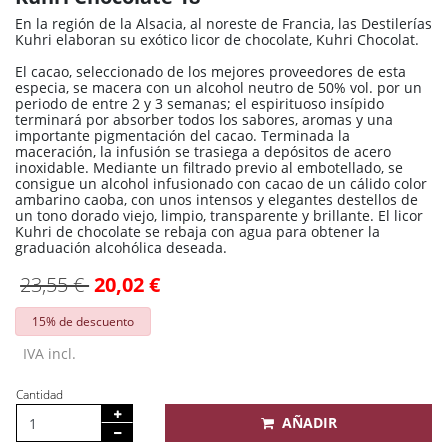
En la región de la Alsacia, al noreste de Francia, las Destilerías
Kuhri elaboran su exótico licor de chocolate, Kuhri Chocolat.
El cacao, seleccionado de los mejores proveedores de esta
especia, se macera con un alcohol neutro de 50% vol. por un
periodo de entre 2 y 3 semanas; el espirituoso insípido
terminará por absorber todos los sabores, aromas y una
importante pigmentación del cacao. Terminada la
maceración, la infusión se trasiega a depósitos de acero
inoxidable. Mediante un filtrado previo al embotellado, se
consigue un alcohol infusionado con cacao de un cálido color
ambarino caoba, con unos intensos y elegantes destellos de
un tono dorado viejo, limpio, transparente y brillante. El licor
Kuhri de chocolate se rebaja con agua para obtener la
graduación alcohólica deseada.
23,55 €
20,02 €
15% de descuento
IVA incl.
Cantidad
AÑADIR