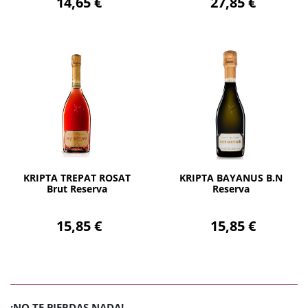
14,65 €
27,85 €
AÑADIR
AÑADIR
KRIPTA TREPAT ROSAT
KRIPTA BAYANUS B.N
Brut Reserva
Reserva
15,85 €
15,85 €
¡NO TE PIERDAS NADA!