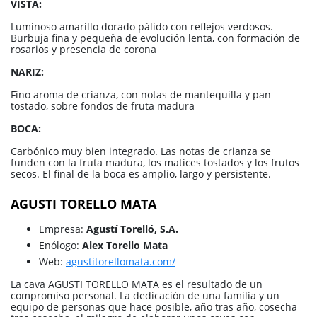
VISTA:
Luminoso amarillo dorado pálido con reflejos verdosos.
Burbuja fina y pequeña de evolución lenta, con formación de
rosarios y presencia de corona
NARIZ:
Fino aroma de crianza, con notas de mantequilla y pan
tostado, sobre fondos de fruta madura
BOCA:
Carbónico muy bien integrado. Las notas de crianza se
funden con la fruta madura, los matices tostados y los frutos
secos. El final de la boca es amplio, largo y persistente.
AGUSTI TORELLO MATA
Empresa:
Agustí Torelló, S.A.
Enólogo:
Alex Torello Mata
Web:
agustitorellomata.com/
La cava AGUSTI TORELLO MATA es el resultado de un
compromiso personal. La dedicación de una familia y un
equipo de personas que hace posible, año tras año, cosecha