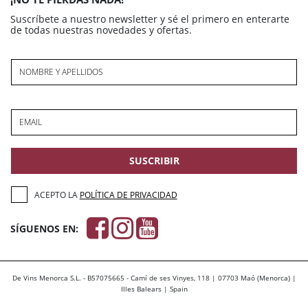
Suscríbete a nuestro newsletter y sé el primero en enterarte
de todas nuestras novedades y ofertas.
NOMBRE Y APELLIDOS
EMAIL
SUSCRIBIR
ACEPTO LA
POLÍTICA DE PRIVACIDAD
SÍGUENOS EN:
De Vins Menorca S.L. - B57075665 - Camí de ses Vinyes, 118 | 07703 Maó (Menorca) |
Illes Balears | Spain