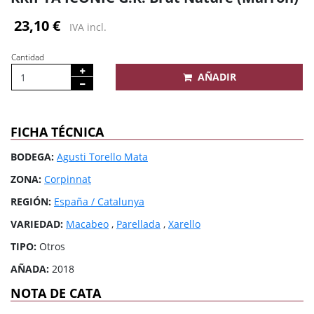
23,10 €
IVA incl.
Cantidad
AÑADIR
FICHA TÉCNICA
BODEGA:
Agusti Torello Mata
ZONA:
Corpinnat
REGIÓN:
España / Catalunya
VARIEDAD:
Macabeo
,
Parellada
,
Xarello
TIPO:
Otros
AÑADA:
2018
NOTA DE CATA