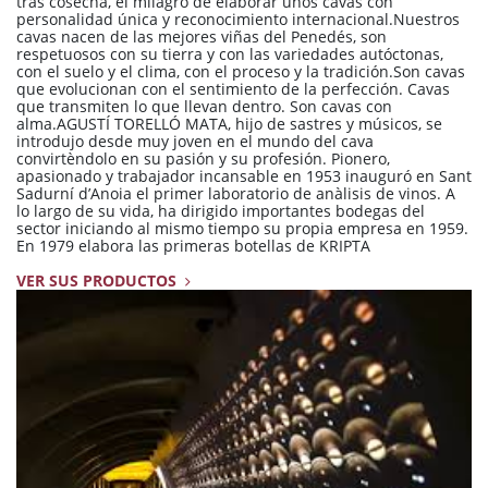
tras cosecha, el milagro de elaborar unos cavas con
personalidad única y reconocimiento internacional.Nuestros
cavas nacen de las mejores viñas del Penedés, son
respetuosos con su tierra y con las variedades autóctonas,
con el suelo y el clima, con el proceso y la tradición.Son cavas
que evolucionan con el sentimiento de la perfección. Cavas
que transmiten lo que llevan dentro. Son cavas con
alma.AGUSTÍ TORELLÓ MATA, hijo de sastres y músicos, se
introdujo desde muy joven en el mundo del cava
convirtèndolo en su pasión y su profesión. Pionero,
apasionado y trabajador incansable en 1953 inauguró en Sant
Sadurní d’Anoia el primer laboratorio de anàlisis de vinos. A
lo largo de su vida, ha dirigido importantes bodegas del
sector iniciando al mismo tiempo su propia empresa en 1959.
En 1979 elabora las primeras botellas de KRIPTA
VER SUS PRODUCTOS