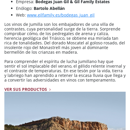
Empresa:
Bodegas Juan Gil & Gil Family Estates
Enólogo:
Bartolo Abellán
Web:
www.gilfamily.es/bodegas_juan_gil
Los vinos de Jumilla son los embajadores de una villa de
contrastes, cuya personalidad surge de la tierra. Sorprende
comprobar cómo, de los pedregales de arena y caliza,
herencia geológica del Triásico, se obtiene esa miríada tan
rica de tonalidades. Del dorado Moscatel al goloso rosado, del
insolente rojo del Monastrell más joven al dominante
bermellón de los crianzas en madera.
Para comprender el espíritu de lucha jumillano hay que
sentir el sol implacable del verano, el gélido relente invernal y
el contraste de temperaturas. En ese tesón por la vida, tierra
y labriego han aprendido a retener la escasa lluvia que llega y
a convertir las adversidades en vinos con temperamento.
VER SUS PRODUCTOS