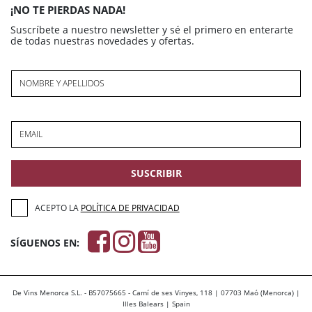
¡NO TE PIERDAS NADA!
Suscríbete a nuestro newsletter y sé el primero en enterarte
de todas nuestras novedades y ofertas.
NOMBRE Y APELLIDOS
EMAIL
SUSCRIBIR
ACEPTO LA
POLÍTICA DE PRIVACIDAD
SÍGUENOS EN:
De Vins Menorca S.L. - B57075665 - Camí de ses Vinyes, 118 | 07703 Maó (Menorca) |
Illes Balears | Spain