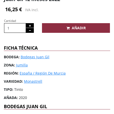
16,25 €
IVA incl.
Cantidad
AÑADIR
FICHA TÉCNICA
BODEGA:
Bodegas Juan Gil
ZONA:
Jumilla
REGIÓN:
España / Región De Murcia
VARIEDAD:
Monastrell
TIPO:
Tinto
AÑADA:
2020
BODEGAS JUAN GIL