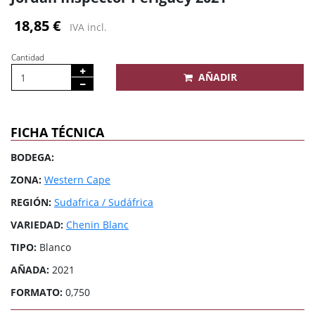
18,85 €
IVA incl.
Cantidad
AÑADIR
FICHA TÉCNICA
BODEGA:
ZONA:
Western Cape
REGIÓN:
Sudafrica / Sudáfrica
VARIEDAD:
Chenin Blanc
TIPO:
Blanco
AÑADA:
2021
FORMATO:
0,750