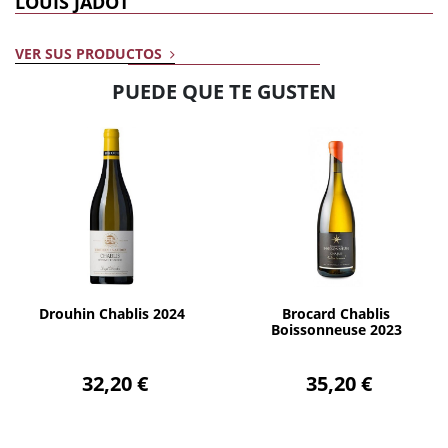
LOUIS JADOT
VER SUS PRODUCTOS
PUEDE QUE TE GUSTEN
AÑADIR
AÑADIR
Drouhin Chablis 2024
Brocard Chablis
Boissonneuse 2023
32,20 €
35,20 €