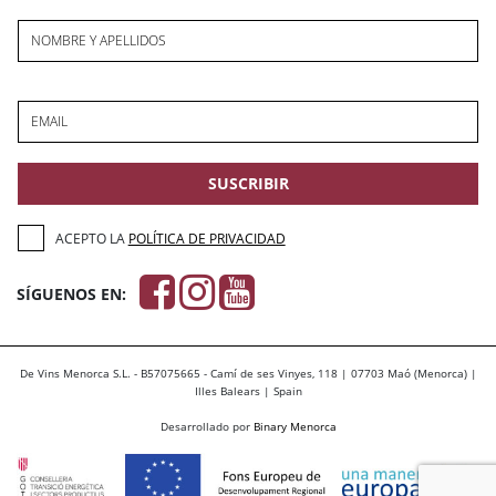
NOMBRE Y APELLIDOS
EMAIL
SUSCRIBIR
ACEPTO LA
POLÍTICA DE PRIVACIDAD
SÍGUENOS EN:
De Vins Menorca S.L. - B57075665 - Camí de ses Vinyes, 118 | 07703 Maó (Menorca) |
Illes Balears | Spain
Desarrollado por
Binary Menorca