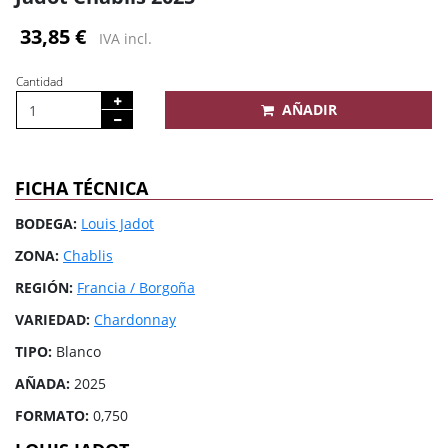
33,85 €
IVA incl.
Cantidad
AÑADIR
FICHA TÉCNICA
BODEGA:
Louis Jadot
ZONA:
Chablis
REGIÓN:
Francia / Borgoña
VARIEDAD:
Chardonnay
TIPO:
Blanco
AÑADA:
2025
FORMATO:
0,750