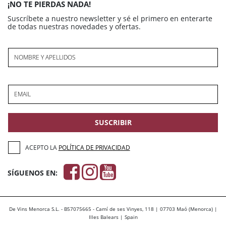
¡NO TE PIERDAS NADA!
Suscríbete a nuestro newsletter y sé el primero en enterarte
de todas nuestras novedades y ofertas.
NOMBRE Y APELLIDOS
EMAIL
SUSCRIBIR
ACEPTO LA
POLÍTICA DE PRIVACIDAD
SÍGUENOS EN:
De Vins Menorca S.L. - B57075665 - Camí de ses Vinyes, 118 | 07703 Maó (Menorca) |
Illes Balears | Spain