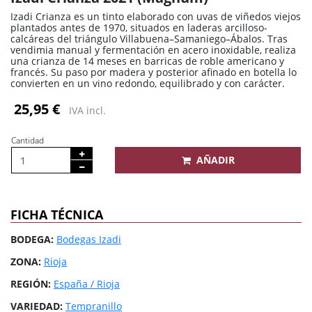
Izadi Crianza es un tinto elaborado con uvas de viñedos viejos
plantados antes de 1970, situados en laderas arcilloso-
calcáreas del triángulo Villabuena–Samaniego–Ábalos. Tras
vendimia manual y fermentación en acero inoxidable, realiza
una crianza de 14 meses en barricas de roble americano y
francés. Su paso por madera y posterior afinado en botella lo
convierten en un vino redondo, equilibrado y con carácter.
25,95 €
IVA incl.
Cantidad
AÑADIR
FICHA TÉCNICA
BODEGA:
Bodegas Izadi
ZONA:
Rioja
REGIÓN:
España / Rioja
VARIEDAD:
Tempranillo