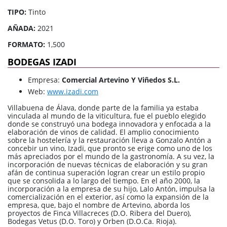
TIPO:
Tinto
AÑADA:
2021
FORMATO:
1,500
BODEGAS IZADI
Empresa:
Comercial Artevino Y Viñedos S.L.
Web:
www.izadi.com
Villabuena de Álava, donde parte de la familia ya estaba
vinculada al mundo de la viticultura, fue el pueblo elegido
donde se construyó una bodega innovadora y enfocada a la
elaboración de vinos de calidad. El amplio conocimiento
sobre la hostelería y la restauración lleva a Gonzalo Antón a
concebir un vino, Izadi, que pronto se erige como uno de los
más apreciados por el mundo de la gastronomía. A su vez, la
incorporación de nuevas técnicas de elaboración y su gran
afán de continua superación logran crear un estilo propio
que se consolida a lo largo del tiempo. En el año 2000, la
incorporación a la empresa de su hijo, Lalo Antón, impulsa la
comercialización en el exterior, así como la expansión de la
empresa, que, bajo el nombre de Artevino, aborda los
proyectos de Finca Villacreces (D.O. Ribera del Duero),
Bodegas Vetus (D.O. Toro) y Orben (D.O.Ca. Rioja).