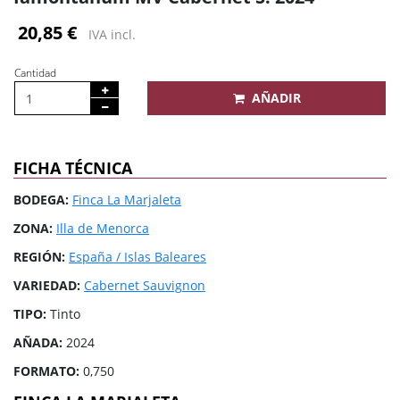
20,85 €
IVA incl.
Cantidad
AÑADIR
FICHA TÉCNICA
BODEGA:
Finca La Marjaleta
ZONA:
Illa de Menorca
REGIÓN:
España / Islas Baleares
VARIEDAD:
Cabernet Sauvignon
TIPO:
Tinto
AÑADA:
2024
FORMATO:
0,750