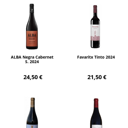
AÑADIR
AÑADIR
ALBA Negra Cabernet
Favaritx Tinto 2024
S. 2024
24,50 €
21,50 €