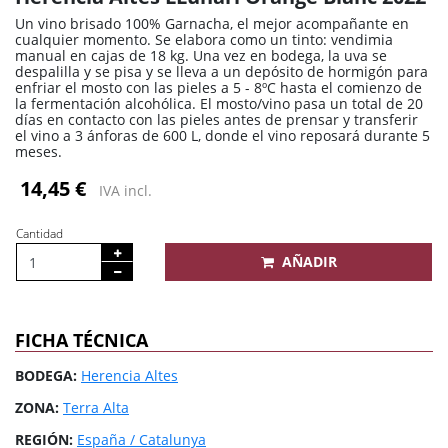
Un vino brisado 100% Garnacha, el mejor acompañante en
cualquier momento. Se elabora como un tinto: vendimia
manual en cajas de 18 kg. Una vez en bodega, la uva se
despalilla y se pisa y se lleva a un depósito de hormigón para
enfriar el mosto con las pieles a 5 - 8ºC hasta el comienzo de
la fermentación alcohólica. El mosto/vino pasa un total de 20
días en contacto con las pieles antes de prensar y transferir
el vino a 3 ánforas de 600 L, donde el vino reposará durante 5
meses.
14,45 €
IVA incl.
Cantidad
AÑADIR
FICHA TÉCNICA
BODEGA:
Herencia Altes
ZONA:
Terra Alta
REGIÓN:
España / Catalunya