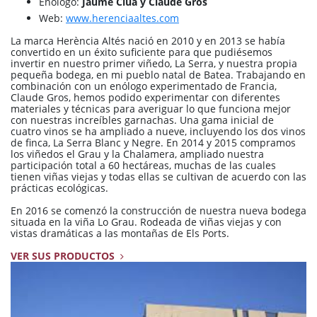
Enólogo:
Jaume Clua y Claude Gros
Web:
www.herenciaaltes.com
La marca Herència Altés nació en 2010 y en 2013 se había
convertido en un éxito suficiente para que pudiésemos
invertir en nuestro primer viñedo, La Serra, y nuestra propia
pequeña bodega, en mi pueblo natal de Batea. Trabajando en
combinación con un enólogo experimentado de Francia,
Claude Gros, hemos podido experimentar con diferentes
materiales y técnicas para averiguar lo que funciona mejor
con nuestras increíbles garnachas. Una gama inicial de
cuatro vinos se ha ampliado a nueve, incluyendo los dos vinos
de finca, La Serra Blanc y Negre. En 2014 y 2015 compramos
los viñedos el Grau y la Chalamera, ampliado nuestra
participación total a 60 hectáreas, muchas de las cuales
tienen viñas viejas y todas ellas se cultivan de acuerdo con las
prácticas ecológicas.
En 2016 se comenzó la construcción de nuestra nueva bodega
situada en la viña Lo Grau. Rodeada de viñas viejas y con
vistas dramáticas a las montañas de Els Ports.
VER SUS PRODUCTOS