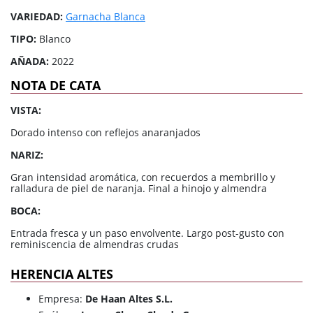
VARIEDAD:
Garnacha Blanca
TIPO:
Blanco
AÑADA:
2022
NOTA DE CATA
VISTA:
Dorado intenso con reflejos anaranjados
NARIZ:
Gran intensidad aromática, con recuerdos a membrillo y
ralladura de piel de naranja. Final a hinojo y almendra
BOCA:
Entrada fresca y un paso envolvente. Largo post-gusto con
reminiscencia de almendras crudas
HERENCIA ALTES
Empresa:
De Haan Altes S.L.