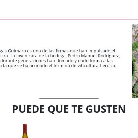
gas Guímaro es una de las firmas que han impulsado el
Sacra. La joven cara de la bodega, Pedro Manuel Rodríguez,
ue durante generaciones han domado y dado forma a las
 la que se ha acuñado el término de viticultura heroica.
PUEDE QUE TE GUSTEN