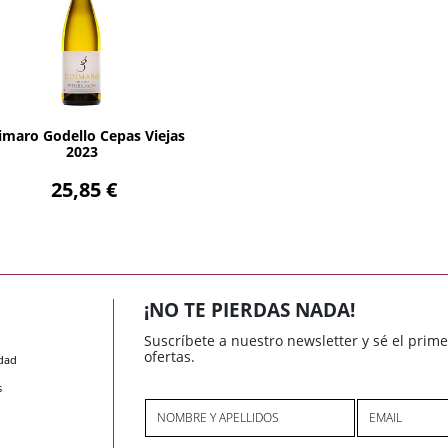
AÑADIR
imaro Godello Cepas Viejas
2023
25,85 €
¡NO TE PIERDAS NADA!
Suscríbete a nuestro newsletter y sé el prim
ofertas.
idad
s
NOMBRE Y APELLIDOS
EMAIL