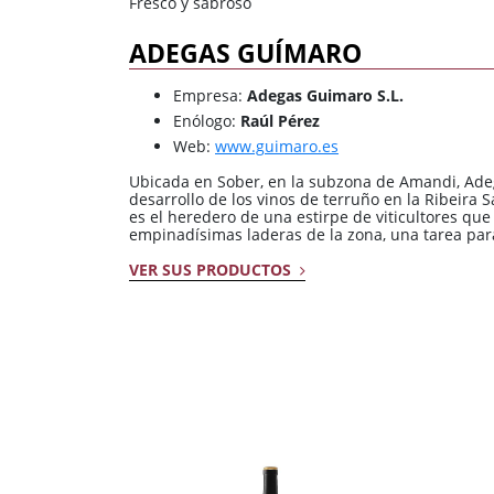
Fresco y sabroso
ADEGAS GUÍMARO
Empresa:
Adegas Guimaro S.L.
Enólogo:
Raúl Pérez
Web:
www.guimaro.es
Ubicada en Sober, en la subzona de Amandi, Ade
desarrollo de los vinos de terruño en la Ribeira 
es el heredero de una estirpe de viticultores q
empinadísimas laderas de la zona, una tarea para
VER SUS PRODUCTOS