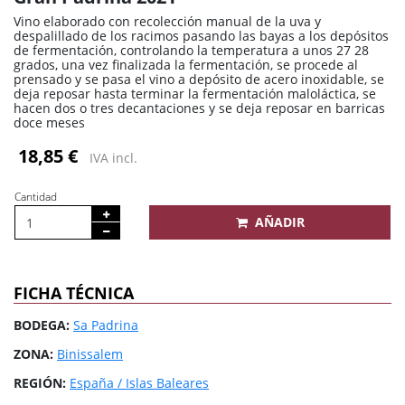
Vino elaborado con recolección manual de la uva y
despalillado de los racimos pasando las bayas a los depósitos
de fermentación, controlando la temperatura a unos 27 28
grados, una vez finalizada la fermentación, se procede al
prensado y se pasa el vino a depósito de acero inoxidable, se
deja reposar hasta terminar la fermentación maloláctica, se
hacen dos o tres decantaciones y se deja reposar en barricas
doce meses
18,85 €
IVA incl.
Cantidad
AÑADIR
FICHA TÉCNICA
BODEGA:
Sa Padrina
ZONA:
Binissalem
REGIÓN:
España / Islas Baleares