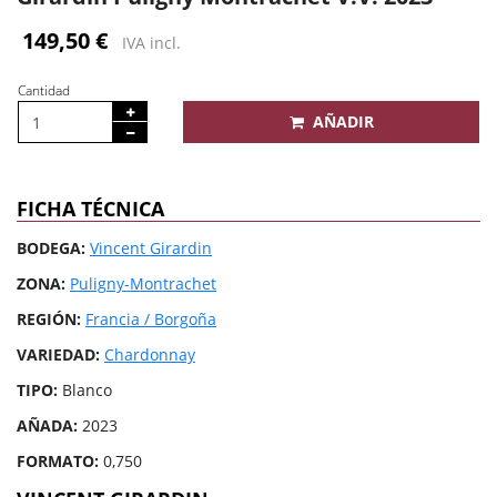
149,50 €
IVA incl.
Cantidad
AÑADIR
FICHA TÉCNICA
BODEGA:
Vincent Girardin
ZONA:
Puligny-Montrachet
REGIÓN:
Francia / Borgoña
VARIEDAD:
Chardonnay
TIPO:
Blanco
AÑADA:
2023
FORMATO:
0,750