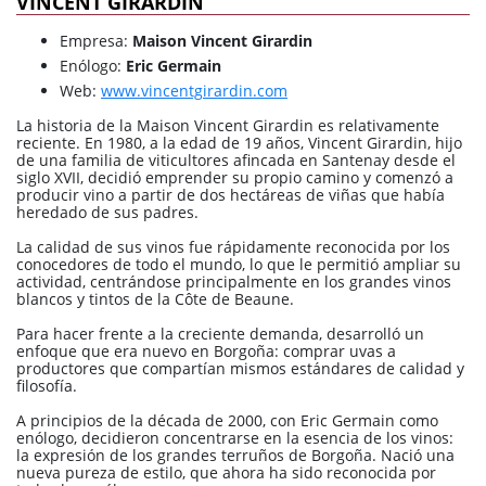
VINCENT GIRARDIN
Empresa:
Maison Vincent Girardin
Enólogo:
Eric Germain
Web:
www.vincentgirardin.com
La historia de la Maison Vincent Girardin es relativamente
reciente. En 1980, a la edad de 19 años, Vincent Girardin, hijo
de una familia de viticultores afincada en Santenay desde el
siglo XVII, decidió emprender su propio camino y comenzó a
producir vino a partir de dos hectáreas de viñas que había
heredado de sus padres.
La calidad de sus vinos fue rápidamente reconocida por los
conocedores de todo el mundo, lo que le permitió ampliar su
actividad, centrándose principalmente en los grandes vinos
blancos y tintos de la Côte de Beaune.
Para hacer frente a la creciente demanda, desarrolló un
enfoque que era nuevo en Borgoña: comprar uvas a
productores que compartían mismos estándares de calidad y
filosofía.
A principios de la década de 2000, con Eric Germain como
enólogo, decidieron concentrarse en la esencia de los vinos:
la expresión de los grandes terruños de Borgoña. Nació una
nueva pureza de estilo, que ahora ha sido reconocida por