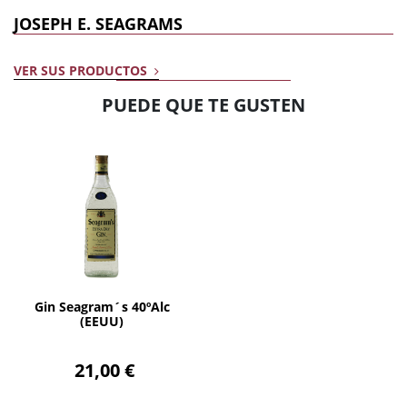
JOSEPH E. SEAGRAMS
VER SUS PRODUCTOS
PUEDE QUE TE GUSTEN
AÑADIR
Gin Seagram´s 40ºAlc
(EEUU)
21,00 €