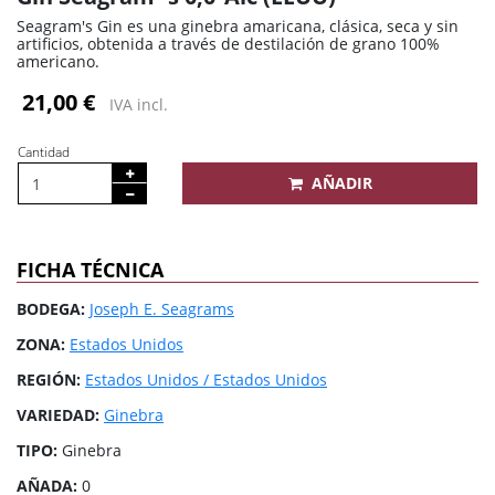
Seagram's Gin es una ginebra amaricana, clásica, seca y sin
artificios, obtenida a través de destilación de grano 100%
americano.
21,00 €
IVA incl.
Cantidad
AÑADIR
FICHA TÉCNICA
BODEGA:
Joseph E. Seagrams
ZONA:
Estados Unidos
REGIÓN:
Estados Unidos / Estados Unidos
VARIEDAD:
Ginebra
TIPO:
Ginebra
AÑADA:
0