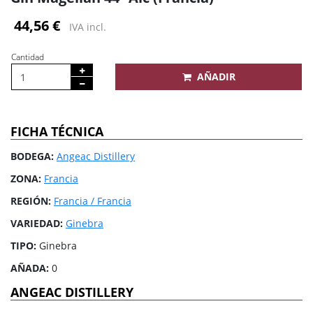
44,56 €
IVA incl.
Cantidad
AÑADIR
FICHA TÉCNICA
BODEGA:
Angeac Distillery
ZONA:
Francia
REGIÓN:
Francia / Francia
VARIEDAD:
Ginebra
TIPO:
Ginebra
AÑADA:
0
ANGEAC DISTILLERY