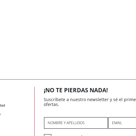
¡NO TE PIERDAS NADA!
Suscríbete a nuestro newsletter y sé el prim
ofertas.
idad
s
NOMBRE Y APELLIDOS
EMAIL