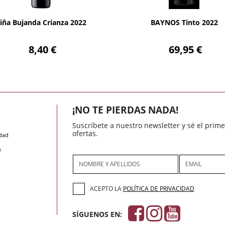
AÑADIR
AÑADIR
iña Bujanda Crianza 2022
BAYNOS Tinto 2022
8,40 €
69,95 €
¡NO TE PIERDAS NADA!
Suscríbete a nuestro newsletter y sé el prim
ofertas.
idad
s
NOMBRE Y APELLIDOS
EMAIL
ACEPTO LA
POLÍTICA DE PRIVACIDAD
SÍGUENOS EN: