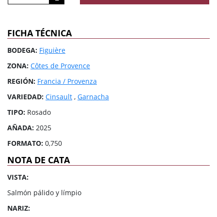
FICHA TÉCNICA
BODEGA:
Figuière
ZONA:
Côtes de Provence
REGIÓN:
Francia / Provenza
VARIEDAD:
Cinsault
,
Garnacha
TIPO:
Rosado
AÑADA:
2025
FORMATO:
0,750
NOTA DE CATA
VISTA:
Salmón pálido y límpio
NARIZ: