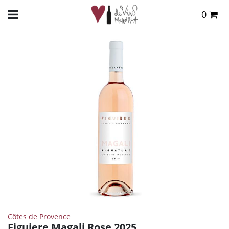
0
Total:
0,00 €
INICIO
>
TIENDA ONLINE
>
VINOS
>
ROSADO
> FIGUIERE MAGALI ROSE 2025
VER CESTA
Côtes de Provence
Figuiere Magali Rose 2025