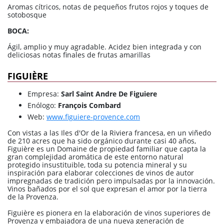
Aromas cítricos, notas de pequeños frutos rojos y toques de
sotobosque
BOCA:
Ágil, amplio y muy agradable. Acidez bien integrada y con
deliciosas notas finales de frutas amarillas
FIGUIÈRE
Empresa:
Sarl Saint Andre De Figuiere
Enólogo:
François Combard
Web:
www.figuiere-provence.com
Con vistas a las Iles d'Or de la Riviera francesa, en un viñedo
de 210 acres que ha sido orgánico durante casi 40 años,
Figuière es un Domaine de propiedad familiar que capta la
gran complejidad aromática de este entorno natural
protegido insustituible, toda su potencia mineral y su
inspiración para elaborar colecciones de vinos de autor
impregnadas de tradición pero impulsadas por la innovación.
Vinos bañados por el sol que expresan el amor por la tierra
de la Provenza.
Figuière es pionera en la elaboración de vinos superiores de
Provenza y embajadora de una nueva generación de