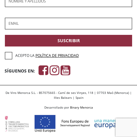
NOMBRE Y APELLIDOS
EMAIL
SUSCRIBIR
ACEPTO LA
POLÍTICA DE PRIVACIDAD
SÍGUENOS EN:
De Vins Menorca S.L. - B57075665 - Camí de ses Vinyes, 118 | 07703 Maó (Menorca) |
Illes Balears | Spain
Desarrollado por
Binary Menorca