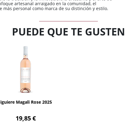
 enfoque artesanal arraigado en la comunidad, el
rte más personal como marca de su distinción y estilo.
PUEDE QUE TE GUSTEN
AÑADIR
Figuiere Magali Rose 2025
19,85 €