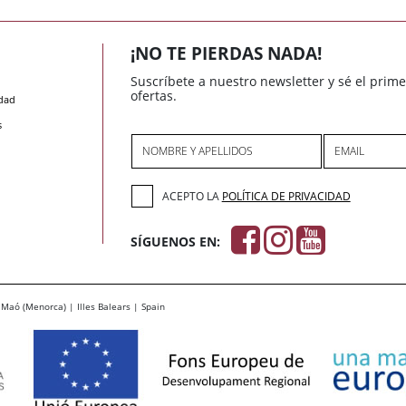
¡NO TE PIERDAS NADA!
Suscríbete a nuestro newsletter y sé el prim
ofertas.
idad
s
NOMBRE Y APELLIDOS
EMAIL
ACEPTO LA
POLÍTICA DE PRIVACIDAD
SÍGUENOS EN:
Maó (Menorca) | Illes Balears | Spain