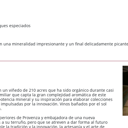
oques especiados
con una mineralidad impresionante y un final delicadamente picant
, en un viñedo de 210 acres que ha sido orgánico durante casi
miliar que capta la gran complejidad aromática de este
potencia mineral y su inspiración para elaborar colecciones
 impulsadas por la innovación. Vinos bañados por el sol
.
superiores de Provenza y embajadora de una nueva
s a su terruño, pero que se atreven a dar forma al futuro
 la tradición y la innovación, la artesanía y el arte de