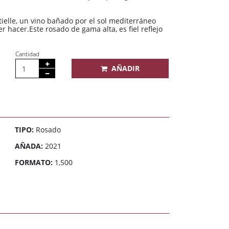
ielle, un vino bañado por el sol mediterráneo
r hacer.Este rosado de gama alta, es fiel reflejo
Cantidad
AÑADIR
TIPO:
Rosado
AÑADA:
2021
FORMATO:
1,500